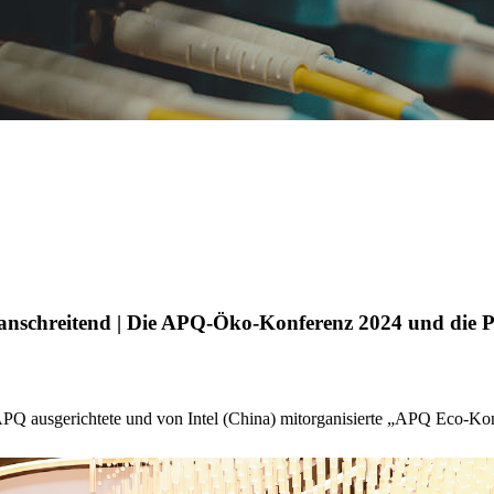
oranschreitend | Die APQ-Öko-Konferenz 2024 und die 
Q ausgerichtete und von Intel (China) mitorganisierte „APQ Eco-Konf