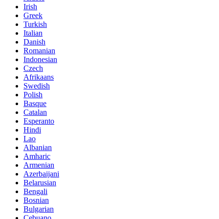
Irish
Greek
Turkish
Italian
Danish
Romanian
Indonesian
Czech
Afrikaans
Swedish
Polish
Basque
Catalan
Esperanto
Hindi
Lao
Albanian
Amharic
Armenian
Azerbaijani
Belarusian
Bengali
Bosnian
Bulgarian
Cebuano