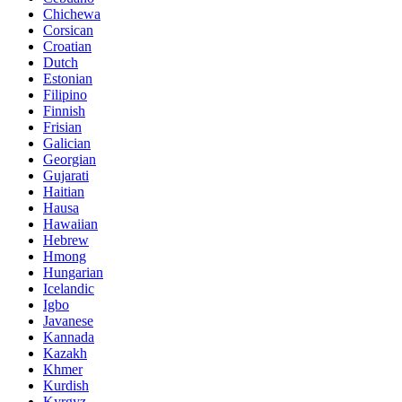
Chichewa
Corsican
Croatian
Dutch
Estonian
Filipino
Finnish
Frisian
Galician
Georgian
Gujarati
Haitian
Hausa
Hawaiian
Hebrew
Hmong
Hungarian
Icelandic
Igbo
Javanese
Kannada
Kazakh
Khmer
Kurdish
Kyrgyz