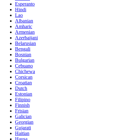
Esperanto
Hindi
Lao
Albanian
Amharic
Armenian
Azerbaijani
Belarusian
Bengali
Bosnian
Bulgarian
Cebuano
Chichewa
Corsican
Croatian
Dutch
Estonian
Filipino
Finnish
Frisian
Galician
Georgian
Gujarati
Haitian
Hausa