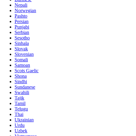
Nepali
Norwegian
Pashto
Persian
Punjabi
Serbian
Sesotho
Sinhala
Slovak
Slovenian
Somali
Samoan
Scots Gaelic
Shona
Sindhi
Sundanese
Swahili
Tajik
Tamil
Telugu
Thai
Ukrainian
Urdu
Uzbek