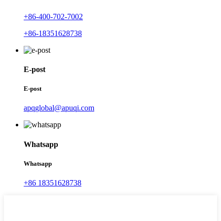
+86-400-702-7002
+86-18351628738
E-post
E-post
apqglobal@apuqi.com
Whatsapp
Whatsapp
+86 18351628738