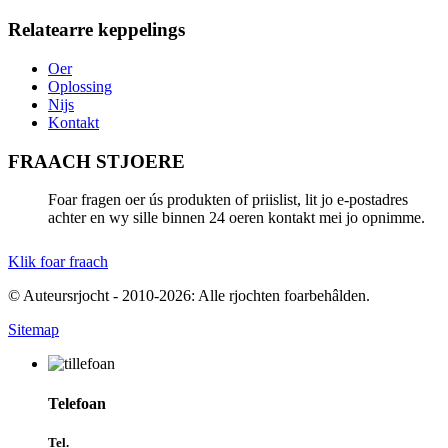
Relatearre keppelings
Oer
Oplossing
Nijs
Kontakt
FRAACH STJOERE
Foar fragen oer ús produkten of priislist, lit jo e-postadres
achter en wy sille binnen 24 oeren kontakt mei jo opnimme.
Klik foar fraach
© Auteursrjocht - 2010-2026: Alle rjochten foarbehâlden.
Sitemap
Telefoan
Tel.