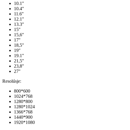
10.1"
10.4"
11.6"
12.1"
13.3"
15"
15,6"
17"
18,5"
19"
19.1"
21,5"
23,8"
27"
Resolúsje:
800*600
1024*768
1280*800
1280*1024
1366*768
1440*900
1920*1080