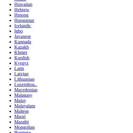
Hawaiian
Hebrew
Hmong
Hungarian
Icelandic
Igbo
Javanese
Kannada
Kazakh
Khmer
Kurdish
Kyrgyz
Latin
Latvian
Lithuanian
Luxembou..
Macedonian
Malagasy
Malay
Malayalam
Maltese
Maori
Marathi
Mongolian
Burmese