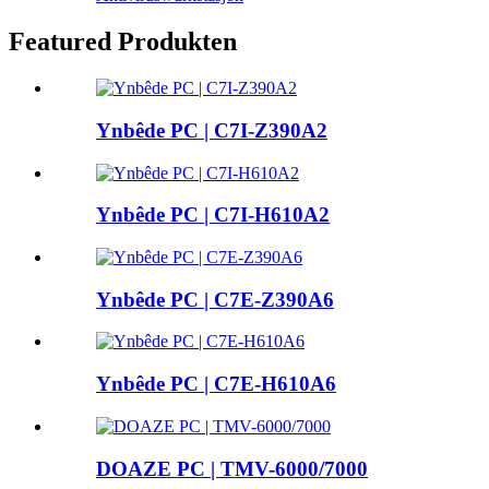
Featured Produkten
Ynbêde PC | C7I-Z390A2
Ynbêde PC | C7I-H610A2
Ynbêde PC | C7E-Z390A6
Ynbêde PC | C7E-H610A6
DOAZE PC | TMV-6000/7000