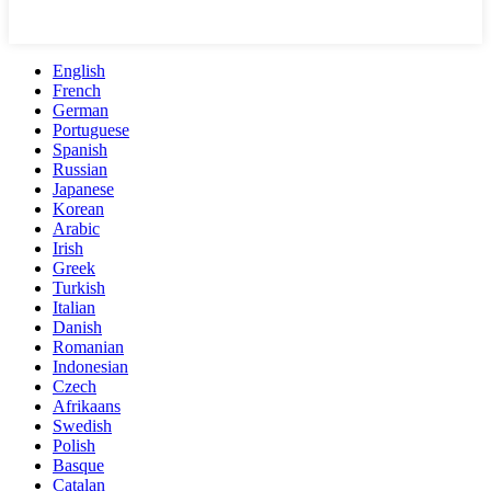
English
French
German
Portuguese
Spanish
Russian
Japanese
Korean
Arabic
Irish
Greek
Turkish
Italian
Danish
Romanian
Indonesian
Czech
Afrikaans
Swedish
Polish
Basque
Catalan