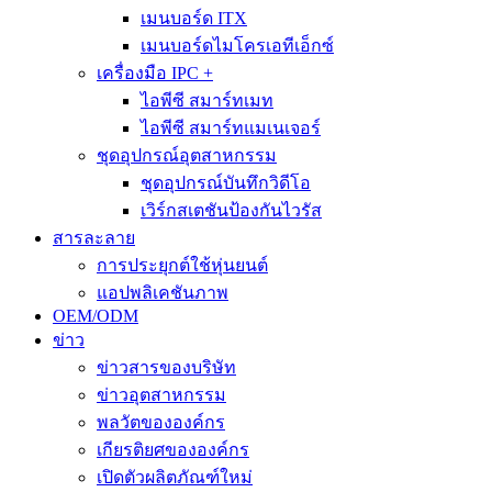
เมนบอร์ด ITX
เมนบอร์ดไมโครเอทีเอ็กซ์
เครื่องมือ IPC +
ไอพีซี สมาร์ทเมท
ไอพีซี สมาร์ทแมเนเจอร์
ชุดอุปกรณ์อุตสาหกรรม
ชุดอุปกรณ์บันทึกวิดีโอ
เวิร์กสเตชันป้องกันไวรัส
สารละลาย
การประยุกต์ใช้หุ่นยนต์
แอปพลิเคชันภาพ
OEM/ODM
ข่าว
ข่าวสารของบริษัท
ข่าวอุตสาหกรรม
พลวัตขององค์กร
เกียรติยศขององค์กร
เปิดตัวผลิตภัณฑ์ใหม่