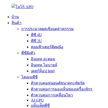
บ้าน
สินค้า
การประมวลผลเชิงอุตสาหกรรม
พีซี 4U
พีซี 2U
คอมพิวเตอร์ติดผนัง
พีซีฝังตัว
อินเทล อะตอม
อินเทล โมบายล์
เดสก์ท็อป Intel
โดเมนพีซี
ตัวควบคุมหุ่นยนต์ขนาดกะทัดรัด
ตัวควบคุมการมองเห็นของเครื่องจักร
ตัวควบคุมการเคลื่อนไหว
AI GPU
แท็บเล็ตพีซี