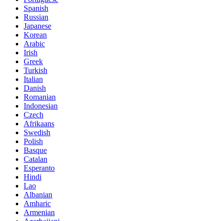
Spanish
Russian
Japanese
Korean
Arabic
Irish
Greek
Turkish
Italian
Danish
Romanian
Indonesian
Czech
Afrikaans
Swedish
Polish
Basque
Catalan
Esperanto
Hindi
Lao
Albanian
Amharic
Armenian