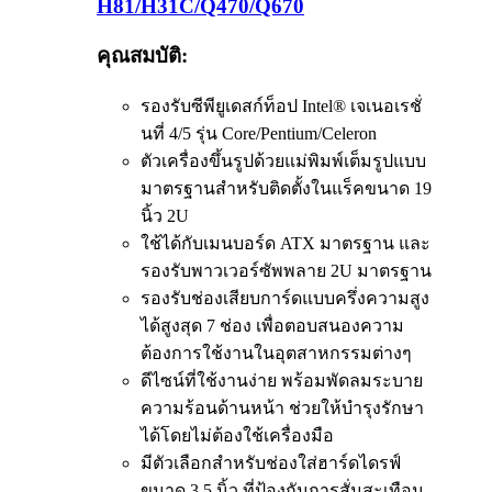
H81/H31C/Q470/Q670
คุณสมบัติ:
รองรับซีพียูเดสก์ท็อป Intel® เจเนอเรชั่
นที่ 4/5 รุ่น Core/Pentium/Celeron
ตัวเครื่องขึ้นรูปด้วยแม่พิมพ์เต็มรูปแบบ
มาตรฐานสำหรับติดตั้งในแร็คขนาด 19
นิ้ว 2U
ใช้ได้กับเมนบอร์ด ATX มาตรฐาน และ
รองรับพาวเวอร์ซัพพลาย 2U มาตรฐาน
รองรับช่องเสียบการ์ดแบบครึ่งความสูง
ได้สูงสุด 7 ช่อง เพื่อตอบสนองความ
ต้องการใช้งานในอุตสาหกรรมต่างๆ
ดีไซน์ที่ใช้งานง่าย พร้อมพัดลมระบาย
ความร้อนด้านหน้า ช่วยให้บำรุงรักษา
ได้โดยไม่ต้องใช้เครื่องมือ
มีตัวเลือกสำหรับช่องใส่ฮาร์ดไดรฟ์
ขนาด 3.5 นิ้ว ที่ป้องกันการสั่นสะเทือน