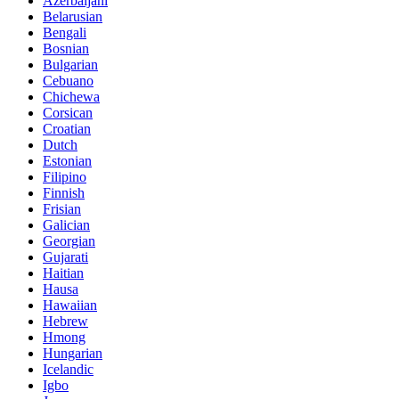
Azerbaijani
Belarusian
Bengali
Bosnian
Bulgarian
Cebuano
Chichewa
Corsican
Croatian
Dutch
Estonian
Filipino
Finnish
Frisian
Galician
Georgian
Gujarati
Haitian
Hausa
Hawaiian
Hebrew
Hmong
Hungarian
Icelandic
Igbo