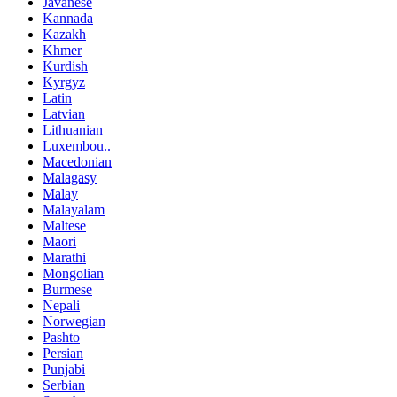
Javanese
Kannada
Kazakh
Khmer
Kurdish
Kyrgyz
Latin
Latvian
Lithuanian
Luxembou..
Macedonian
Malagasy
Malay
Malayalam
Maltese
Maori
Marathi
Mongolian
Burmese
Nepali
Norwegian
Pashto
Persian
Punjabi
Serbian