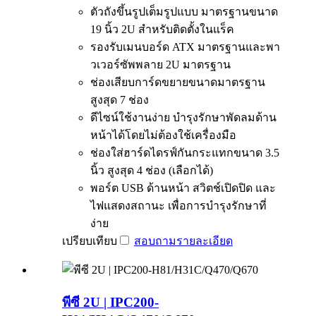
ตัวถังขึ้นรูปเต็มรูปแบบ มาตรฐานขนาด
19 นิ้ว 2U สำหรับติดตั้งในแร็ค
รองรับเมนบอร์ด ATX มาตรฐานและพา
วเวอร์ซัพพลาย 2U มาตรฐาน
ช่องเสียบการ์ดขยายขนาดมาตรฐาน
สูงสุด 7 ช่อง
ดีไซน์ใช้งานง่าย บำรุงรักษาพัดลมด้าน
หน้าได้โดยไม่ต้องใช้เครื่องมือ
ช่องใส่ฮาร์ดไดรฟ์กันกระแทกขนาด 3.5
นิ้ว สูงสุด 4 ช่อง (เลือกได้)
พอร์ต USB ด้านหน้า สวิตช์เปิดปิด และ
ไฟแสดงสถานะ เพื่อการบำรุงรักษาที่
ง่าย
เปรียบเทียบ
สอบถาม
รายละเอียด
พีซี 2U | IPC200-