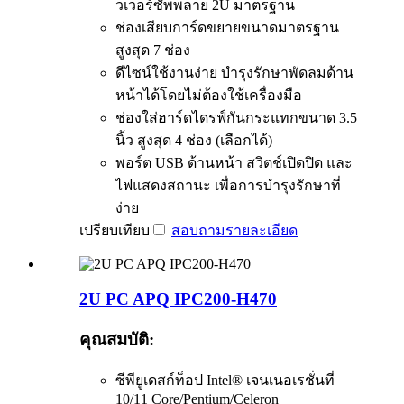
วเวอร์ซัพพลาย 2U มาตรฐาน
ช่องเสียบการ์ดขยายขนาดมาตรฐาน
สูงสุด 7 ช่อง
ดีไซน์ใช้งานง่าย บำรุงรักษาพัดลมด้าน
หน้าได้โดยไม่ต้องใช้เครื่องมือ
ช่องใส่ฮาร์ดไดรฟ์กันกระแทกขนาด 3.5
นิ้ว สูงสุด 4 ช่อง (เลือกได้)
พอร์ต USB ด้านหน้า สวิตช์เปิดปิด และ
ไฟแสดงสถานะ เพื่อการบำรุงรักษาที่
ง่าย
เปรียบเทียบ
สอบถาม
รายละเอียด
2U PC APQ IPC200-H470
คุณสมบัติ:
ซีพียูเดสก์ท็อป Intel® เจนเนอเรชั่นที่
10/11 Core/Pentium/Celeron