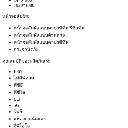
1440*900
1920*1080
หน้าจอสัมผัส:
หน้าจอสัมผัสแบบคาปาซิทีฟ/รีซิสทีฟ
หน้าจอสัมผัสแบบต้านทาน
หน้าจอสัมผัสแบบคาปาซิทีฟ
กระจกนิรภัย
คุณสมบัติของผลิตภัณฑ์:
IP65
ไม่มีพัดลม
พีซีอี
พีซีไอ
ม.2
5G
โพอี
แหล่งกำเนิดแสง
จีพีไอโอ