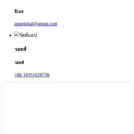
อีเมล
apqglobal@apuqi.com
วอทส์
วอทส์
+86 18351628738