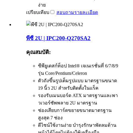
ง่าย
เปรียบเทียบ
สอบถาม
รายละเอียด
พีซี 2U | IPC200-Q270SA2
คุณสมบัติ:
ซีพียูเดสก์ท็อป Intel® เจเนเรชั่นที่ 6/7/8/9
รุ่น Core/Pentium/Celeron
ตัวถังขึ้นรูปเต็มรูปแบบ มาตรฐานขนาด
19 นิ้ว 2U สำหรับติดตั้งในแร็ค
รองรับเมนบอร์ด ATX มาตรฐานและพา
วเวอร์ซัพพลาย 2U มาตรฐาน
ช่องเสียบการ์ดขยายขนาดมาตรฐาน
สูงสุด 7 ช่อง
ดีไซน์ใช้งานง่าย บำรุงรักษาพัดลมด้าน
หน้าได้โดยไม่ต้องใช้เครื่องมือ