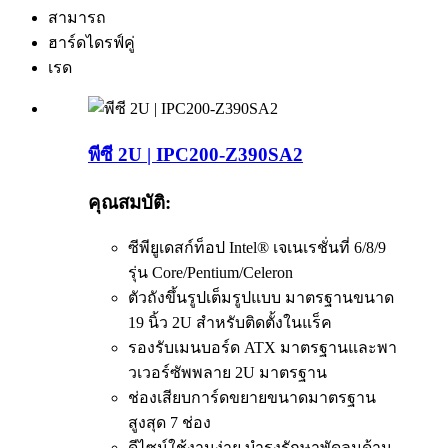
สามารถ
ฮาร์ดไดรฟ์คู่
เรด
พีซี 2U | IPC200-Z390SA2
คุณสมบัติ:
ซีพียูเดสก์ท็อป Intel® เจเนเรชั่นที่ 6/8/9
รุ่น Core/Pentium/Celeron
ตัวถังขึ้นรูปเต็มรูปแบบ มาตรฐานขนาด
19 นิ้ว 2U สำหรับติดตั้งในแร็ค
รองรับเมนบอร์ด ATX มาตรฐานและพา
วเวอร์ซัพพลาย 2U มาตรฐาน
ช่องเสียบการ์ดขยายขนาดมาตรฐาน
สูงสุด 7 ช่อง
ดีไซน์ใช้งานง่าย บำรุงรักษาพัดลมด้าน