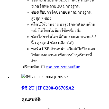
รองรับเมนบอร์ด ATX มาตรฐานและพา
วเวอร์ซัพพลาย 2U มาตรฐาน
ช่องเสียบการ์ดขยายขนาดมาตรฐาน
สูงสุด 7 ช่อง
ดีไซน์ใช้งานง่าย บำรุงรักษาพัดลมด้าน
หน้าได้โดยไม่ต้องใช้เครื่องมือ
ช่องใส่ฮาร์ดไดรฟ์กันกระแทกขนาด 3.5
นิ้ว สูงสุด 4 ช่อง (เลือกได้)
พอร์ต USB ด้านหน้า สวิตช์เปิดปิด และ
ไฟแสดงสถานะ เพื่อการบำรุงรักษาที่
ง่าย
เปรียบเทียบ
สอบถาม
รายละเอียด
พีซี 2U | IPC200-Q670SA2
คุณสมบัติ: