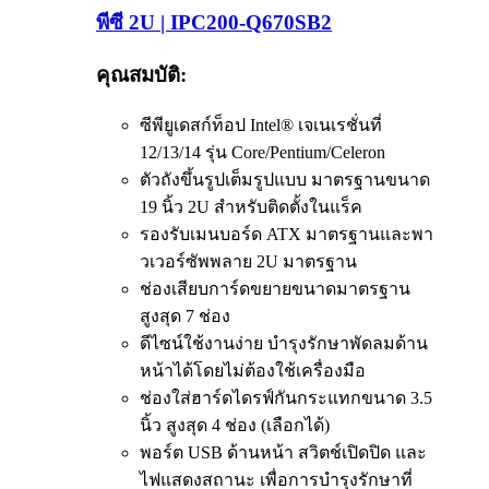
พีซี 2U | IPC200-Q670SB2
คุณสมบัติ:
ซีพียูเดสก์ท็อป Intel® เจเนเรชั่นที่
12/13/14 รุ่น Core/Pentium/Celeron
ตัวถังขึ้นรูปเต็มรูปแบบ มาตรฐานขนาด
19 นิ้ว 2U สำหรับติดตั้งในแร็ค
รองรับเมนบอร์ด ATX มาตรฐานและพา
วเวอร์ซัพพลาย 2U มาตรฐาน
ช่องเสียบการ์ดขยายขนาดมาตรฐาน
สูงสุด 7 ช่อง
ดีไซน์ใช้งานง่าย บำรุงรักษาพัดลมด้าน
หน้าได้โดยไม่ต้องใช้เครื่องมือ
ช่องใส่ฮาร์ดไดรฟ์กันกระแทกขนาด 3.5
นิ้ว สูงสุด 4 ช่อง (เลือกได้)
พอร์ต USB ด้านหน้า สวิตช์เปิดปิด และ
ไฟแสดงสถานะ เพื่อการบำรุงรักษาที่