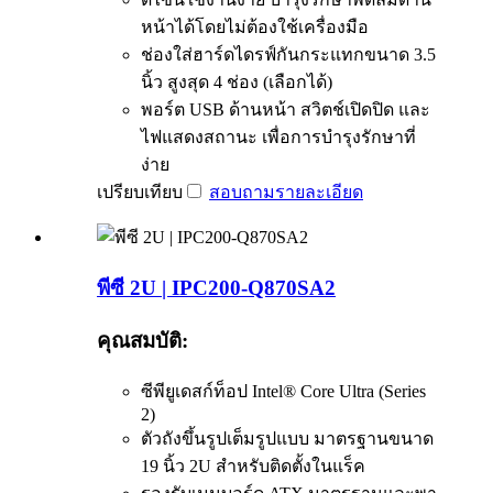
หน้าได้โดยไม่ต้องใช้เครื่องมือ
ช่องใส่ฮาร์ดไดรฟ์กันกระแทกขนาด 3.5
นิ้ว สูงสุด 4 ช่อง (เลือกได้)
พอร์ต USB ด้านหน้า สวิตช์เปิดปิด และ
ไฟแสดงสถานะ เพื่อการบำรุงรักษาที่
ง่าย
เปรียบเทียบ
สอบถาม
รายละเอียด
พีซี 2U | IPC200-Q870SA2
คุณสมบัติ:
ซีพียูเดสก์ท็อป Intel® Core Ultra (Series
2)
ตัวถังขึ้นรูปเต็มรูปแบบ มาตรฐานขนาด
19 นิ้ว 2U สำหรับติดตั้งในแร็ค