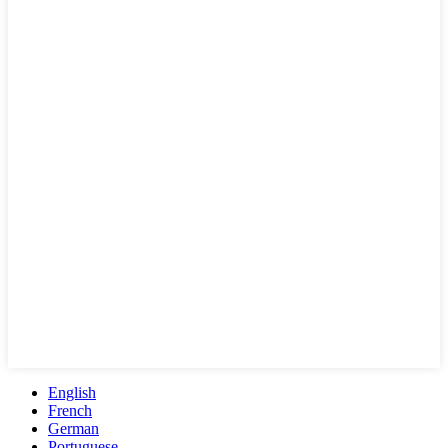
English
French
German
Portuguese