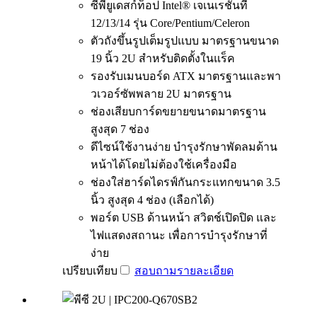
ซีพียูเดสก์ท็อป Intel® เจเนเรชั่นที่
12/13/14 รุ่น Core/Pentium/Celeron
ตัวถังขึ้นรูปเต็มรูปแบบ มาตรฐานขนาด
19 นิ้ว 2U สำหรับติดตั้งในแร็ค
รองรับเมนบอร์ด ATX มาตรฐานและพา
วเวอร์ซัพพลาย 2U มาตรฐาน
ช่องเสียบการ์ดขยายขนาดมาตรฐาน
สูงสุด 7 ช่อง
ดีไซน์ใช้งานง่าย บำรุงรักษาพัดลมด้าน
หน้าได้โดยไม่ต้องใช้เครื่องมือ
ช่องใส่ฮาร์ดไดรฟ์กันกระแทกขนาด 3.5
นิ้ว สูงสุด 4 ช่อง (เลือกได้)
พอร์ต USB ด้านหน้า สวิตช์เปิดปิด และ
ไฟแสดงสถานะ เพื่อการบำรุงรักษาที่
ง่าย
เปรียบเทียบ
สอบถาม
รายละเอียด