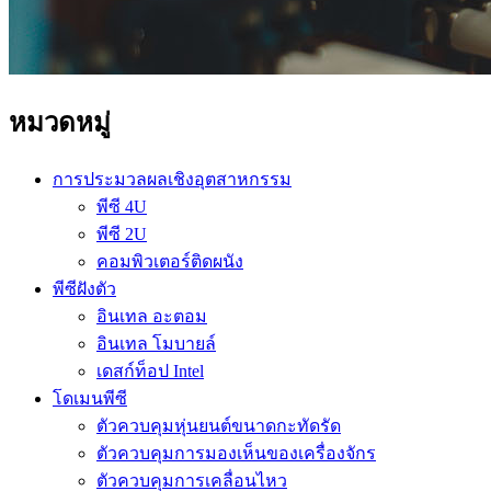
หมวดหมู่
การประมวลผลเชิงอุตสาหกรรม
พีซี 4U
พีซี 2U
คอมพิวเตอร์ติดผนัง
พีซีฝังตัว
อินเทล อะตอม
อินเทล โมบายล์
เดสก์ท็อป Intel
โดเมนพีซี
ตัวควบคุมหุ่นยนต์ขนาดกะทัดรัด
ตัวควบคุมการมองเห็นของเครื่องจักร
ตัวควบคุมการเคลื่อนไหว