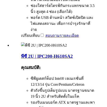
ช่องใส่ฮาร์ดไดรฟ์กันกระแทกขนาด 3.5
นิ้ว สูงสุด 4 ช่อง (เลือกได้)
พอร์ต USB ด้านหน้า สวิตช์เปิดปิด และ
ไฟแสดงสถานะ เพื่อการบำรุงรักษาที่
ง่าย
เปรียบเทียบ
สอบถาม
รายละเอียด
พีซี 2U | IPC200-H610SA2
คุณสมบัติ:
ซีพียูเดสก์ท็อป Intel® เจเนเรชั่นที่
12/13/14 รุ่น Core/Pentium/Celeron
ตัวถังขึ้นรูปเต็มรูปแบบ มาตรฐานขนาด
19 นิ้ว 2U สำหรับติดตั้งในแร็ค
รองรับเมนบอร์ด ATX มาตรฐานและพา