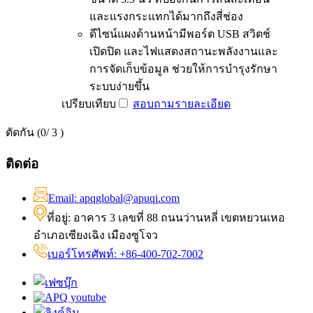
และแรงกระแทกได้มากถึงสี่ช่อง
ดีไซน์แผงด้านหน้ามีพอร์ต USB สวิตช์
เปิดปิด และไฟแสดงสถานะพลังงานและ
การจัดเก็บข้อมูล ช่วยให้การบำรุงรักษา
ระบบง่ายขึ้น
เปรียบเทียบ
สอบถาม
รายละเอียด
ตัดกัน (
0
/ 3 )
ติดต่อ
Email: apqglobal@apuqi.com
ที่อยู่: อาคาร 3 เลขที่ 88 ถนนว่านหลี่ เขตหยวนเหอ
อำเภอเซียงเฉิง เมืองซูโจว
เบอร์โทรศัพท์: +86-400-702-7002