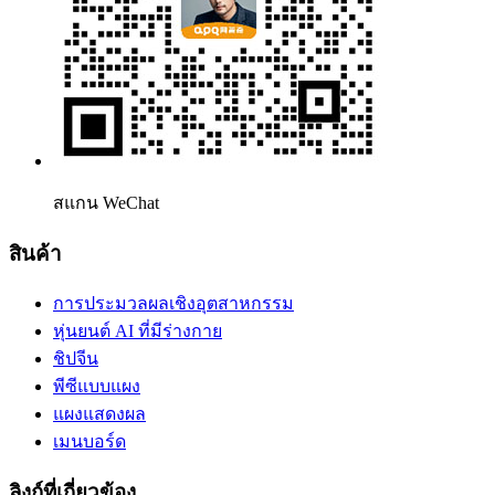
สแกน WeChat
สินค้า
การประมวลผลเชิงอุตสาหกรรม
หุ่นยนต์ AI ที่มีร่างกาย
ชิปจีน
พีซีแบบแผง
แผงแสดงผล
เมนบอร์ด
ลิงก์ที่เกี่ยวข้อง