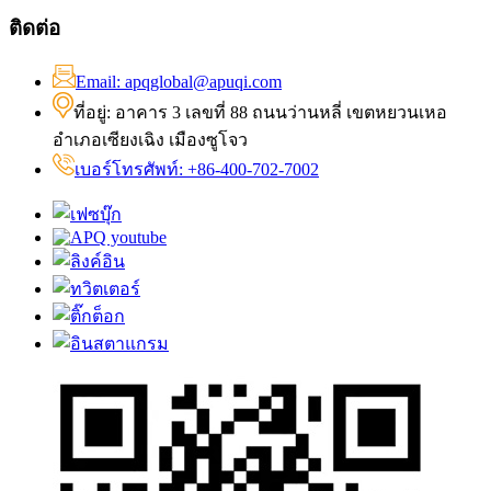
ติดต่อ
Email: apqglobal@apuqi.com
ที่อยู่: อาคาร 3 เลขที่ 88 ถนนว่านหลี่ เขตหยวนเหอ
อำเภอเซียงเฉิง เมืองซูโจว
เบอร์โทรศัพท์: +86-400-702-7002