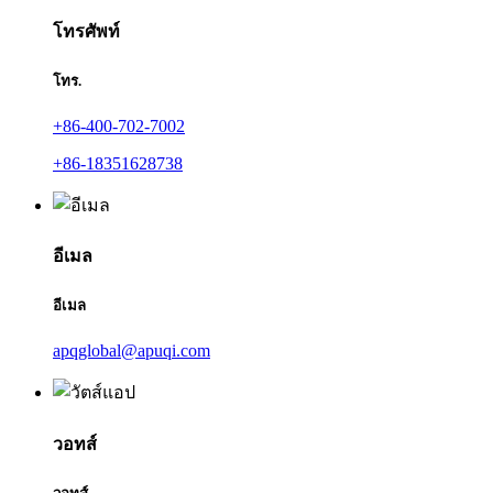
โทรศัพท์
โทร.
+86-400-702-7002
+86-18351628738
อีเมล
อีเมล
apqglobal@apuqi.com
วอทส์