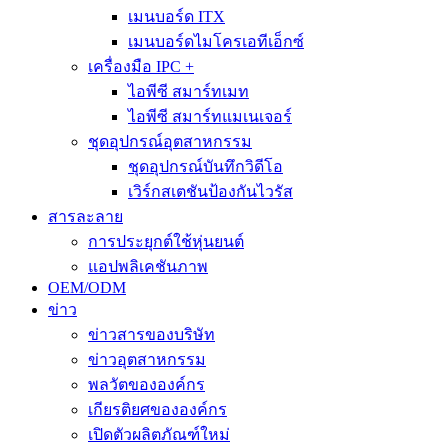
เมนบอร์ด ITX
เมนบอร์ดไมโครเอทีเอ็กซ์
เครื่องมือ IPC +
ไอพีซี สมาร์ทเมท
ไอพีซี สมาร์ทแมเนเจอร์
ชุดอุปกรณ์อุตสาหกรรม
ชุดอุปกรณ์บันทึกวิดีโอ
เวิร์กสเตชันป้องกันไวรัส
สารละลาย
การประยุกต์ใช้หุ่นยนต์
แอปพลิเคชันภาพ
OEM/ODM
ข่าว
ข่าวสารของบริษัท
ข่าวอุตสาหกรรม
พลวัตขององค์กร
เกียรติยศขององค์กร
เปิดตัวผลิตภัณฑ์ใหม่