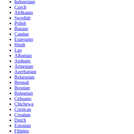
Indonesian
Czech
Afrikaans
Swedish
Polish
Basque
Catalan
Esperanto
Hindi
Lao
Albanian
Amharic
Armenian
Azerbaijani
Belarusian
Bengali
Bosnian
Bulgarian
Cebuano
Chichewa
Corsican
Croatian
Dutch
Estonian
Filipino