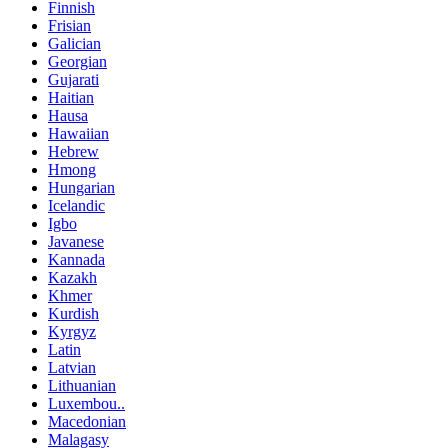
Finnish
Frisian
Galician
Georgian
Gujarati
Haitian
Hausa
Hawaiian
Hebrew
Hmong
Hungarian
Icelandic
Igbo
Javanese
Kannada
Kazakh
Khmer
Kurdish
Kyrgyz
Latin
Latvian
Lithuanian
Luxembou..
Macedonian
Malagasy