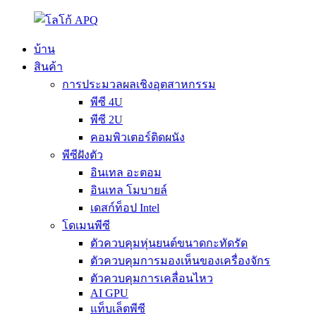
บ้าน
สินค้า
การประมวลผลเชิงอุตสาหกรรม
พีซี 4U
พีซี 2U
คอมพิวเตอร์ติดผนัง
พีซีฝังตัว
อินเทล อะตอม
อินเทล โมบายล์
เดสก์ท็อป Intel
โดเมนพีซี
ตัวควบคุมหุ่นยนต์ขนาดกะทัดรัด
ตัวควบคุมการมองเห็นของเครื่องจักร
ตัวควบคุมการเคลื่อนไหว
AI GPU
แท็บเล็ตพีซี