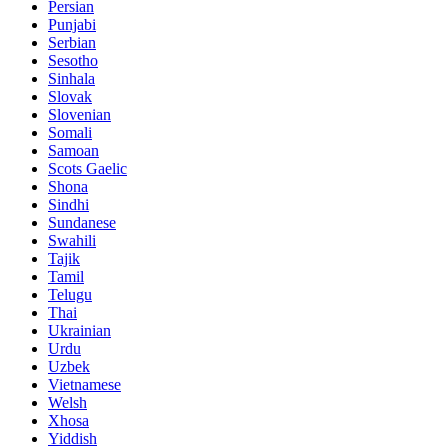
Persian
Punjabi
Serbian
Sesotho
Sinhala
Slovak
Slovenian
Somali
Samoan
Scots Gaelic
Shona
Sindhi
Sundanese
Swahili
Tajik
Tamil
Telugu
Thai
Ukrainian
Urdu
Uzbek
Vietnamese
Welsh
Xhosa
Yiddish