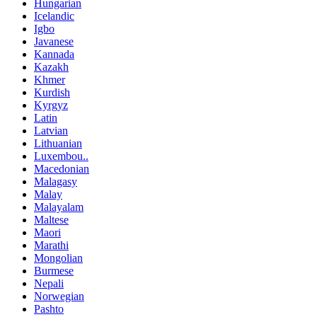
Hungarian
Icelandic
Igbo
Javanese
Kannada
Kazakh
Khmer
Kurdish
Kyrgyz
Latin
Latvian
Lithuanian
Luxembou..
Macedonian
Malagasy
Malay
Malayalam
Maltese
Maori
Marathi
Mongolian
Burmese
Nepali
Norwegian
Pashto