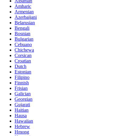
Albanian
Amharic
Armenian
Azerbaijani
Belarusian
Bengali
Bosnian
Bulgarian
Cebuano
Chichewa
Corsican
Croatian
Dutch
Estonian
Filipino
Finnish
Frisian
Galician
Georgian
Gujarati
Haitian
Hausa
Hawaiian
Hebrew
Hmong