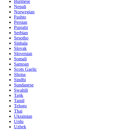
Burmese
Nepali
Norwegian
Pashto
Persian
Punjabi
Serbian
Sesotho
Sinhala
Slovak
Slovenian
Somali
Samoan
Scots Gaelic
Shona
Sindhi
Sundanese
Swahili
Tajik
Tamil
Telugu
Thai
Ukrainian
Urdu
Uzbek