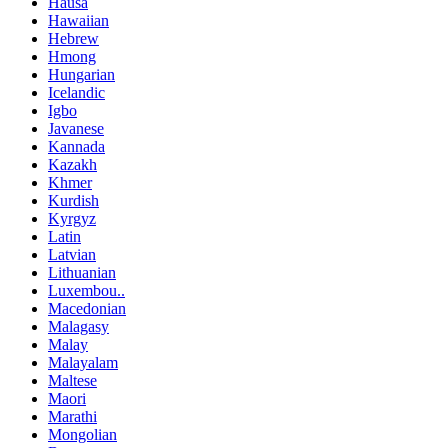
Hausa
Hawaiian
Hebrew
Hmong
Hungarian
Icelandic
Igbo
Javanese
Kannada
Kazakh
Khmer
Kurdish
Kyrgyz
Latin
Latvian
Lithuanian
Luxembou..
Macedonian
Malagasy
Malay
Malayalam
Maltese
Maori
Marathi
Mongolian