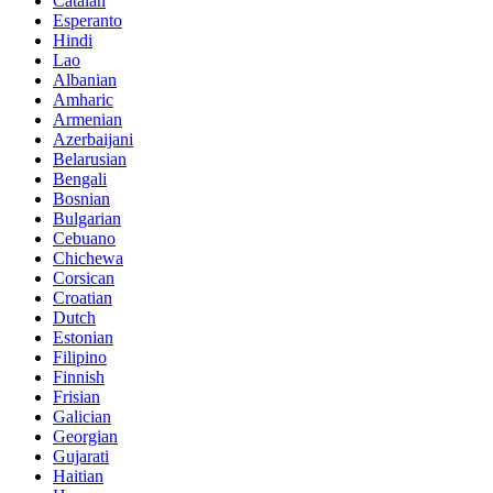
Catalan
Esperanto
Hindi
Lao
Albanian
Amharic
Armenian
Azerbaijani
Belarusian
Bengali
Bosnian
Bulgarian
Cebuano
Chichewa
Corsican
Croatian
Dutch
Estonian
Filipino
Finnish
Frisian
Galician
Georgian
Gujarati
Haitian