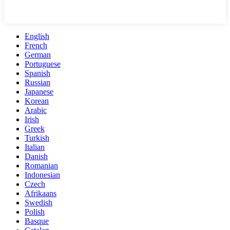
English
French
German
Portuguese
Spanish
Russian
Japanese
Korean
Arabic
Irish
Greek
Turkish
Italian
Danish
Romanian
Indonesian
Czech
Afrikaans
Swedish
Polish
Basque