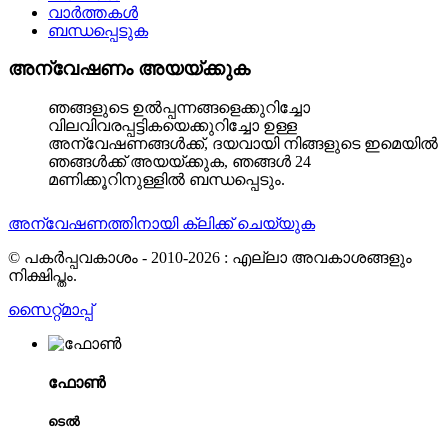
വാർത്തകൾ
ബന്ധപ്പെടുക
അന്വേഷണം അയയ്ക്കുക
ഞങ്ങളുടെ ഉൽപ്പന്നങ്ങളെക്കുറിച്ചോ
വിലവിവരപ്പട്ടികയെക്കുറിച്ചോ ഉള്ള
അന്വേഷണങ്ങൾക്ക്, ദയവായി നിങ്ങളുടെ ഇമെയിൽ
ഞങ്ങൾക്ക് അയയ്ക്കുക, ഞങ്ങൾ 24
മണിക്കൂറിനുള്ളിൽ ബന്ധപ്പെടും.
അന്വേഷണത്തിനായി ക്ലിക്ക് ചെയ്യുക
© പകർപ്പവകാശം - 2010-2026 : എല്ലാ അവകാശങ്ങളും
നിക്ഷിപ്തം.
സൈറ്റ്മാപ്പ്
ഫോൺ
ടെൽ