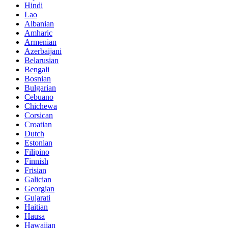
Hindi
Lao
Albanian
Amharic
Armenian
Azerbaijani
Belarusian
Bengali
Bosnian
Bulgarian
Cebuano
Chichewa
Corsican
Croatian
Dutch
Estonian
Filipino
Finnish
Frisian
Galician
Georgian
Gujarati
Haitian
Hausa
Hawaiian