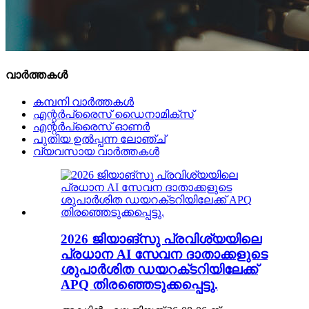
വാർത്തകൾ
കമ്പനി വാർത്തകൾ
എന്റർപ്രൈസ് ഡൈനാമിക്സ്
എന്റർപ്രൈസ് ഓണർ
പുതിയ ഉൽപ്പന്ന ലോഞ്ച്
വ്യവസായ വാർത്തകൾ
2026 ജിയാങ്‌സു പ്രവിശ്യയിലെ
പ്രധാന AI സേവന ദാതാക്കളുടെ
ശുപാർശിത ഡയറക്‌ടറിയിലേക്ക്
APQ തിരഞ്ഞെടുക്കപ്പെട്ടു.