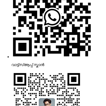
വാട്ട്‌സ്ആപ്പ് സ്കാൻ