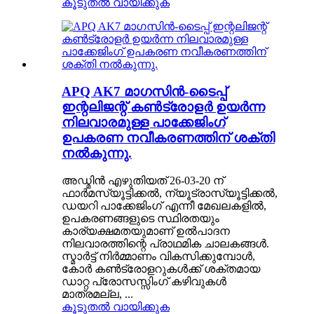
കൂടുതൽ വായിക്കുക
APQ AK7 മാഗസിൻ-ടൈപ്പ്
ഇന്റലിജന്റ് കൺട്രോളർ ഉയർന്ന
നിലവാരമുള്ള പാക്കേജിംഗ്
ഉപകരണ നവീകരണത്തിന് ശക്തി
നൽകുന്നു.
അഡ്മിൻ എഴുതിയത് 26-03-20 ന്
ഫാർമസ്യൂട്ടിക്കൽ, ന്യൂട്രാസ്യൂട്ടിക്കൽ,
ഡയറി പാക്കേജിംഗ് എന്നീ മേഖലകളിൽ,
ഉപകരണങ്ങളുടെ സ്ഥിരതയും
കാര്യക്ഷമതയുമാണ് ഉൽപാദന
നിലവാരത്തിന്റെ പ്രാഥമിക ചാലകങ്ങൾ.
സ്മാർട്ട് നിർമ്മാണം വികസിക്കുമ്പോൾ,
കോർ കൺട്രോളറുകൾക്ക് ശക്തമായ
ഡാറ്റ പ്രോസസ്സിംഗ് കഴിവുകൾ
മാത്രമല്ല, ...
കൂടുതൽ വായിക്കുക