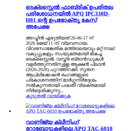
ടെക്സ്റ്റൈൽ ഫാബ്രിക് ഉപരിതല
പരിശോധനയിൽ APQ IPC330D-
H81 ന്റെ ഉപഭോക്തൃ കേസ്
അപേക്ഷ
അഡ്മിൻ എഴുതിയത് 26-06-17 ന്
2026 മെയ് 11 ന്, വ്യവസായ,
വിവരസാങ്കേതിക മന്ത്രാലയവും മറ്റ് നാല്
വകുപ്പുകളും സംയുക്തമായി മികച്ച
ടെക്സ്റ്റൈൽ, വസ്ത്ര ബ്രാൻഡുകൾ
വളർത്തുന്നതിനുള്ള ആക്ഷൻ പ്ലാൻ
(2026-2028) പുറത്തിറക്കി. നൂതന
ആപ്ലിക്കേഷൻ രംഗങ്ങളുടെ
പ്രകാശനത്തിന് മാർഗ്ഗനിർദ്ദേശം
നൽകുന്നതായി പദ്ധതി വ്യക്തമായി
നിർദ്ദേശിക്കുന്നു...
കൂടുതൽ വായിക്കുക
വാണിജ്യ ക്ലീനിംഗ്
റോബോട്ടുകളിലെ APQ TAC-6010