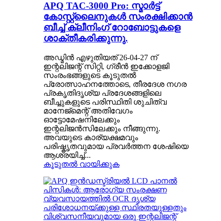
APQ TAC-3000 Pro: സ്മാർട്ട്
കോസ്റ്റ്‌ലൈനുകൾ സംരക്ഷിക്കാൻ
ബീച്ച് ക്ലീനിംഗ് റോബോട്ടുകളെ
ശാക്തീകരിക്കുന്നു.
അഡ്മിൻ എഴുതിയത് 26-04-27 ന്
ഇന്റലിജന്റ് സിറ്റി, ഗ്രീൻ ഇക്കോളജി
സംരംഭങ്ങളുടെ കൂടുതൽ
പ്രോത്സാഹനത്തോടെ, തീരദേശ നഗര
പ്രകൃതിദൃശ്യ പ്രദേശങ്ങളിലെ
ബീച്ചുകളുടെ പരിസ്ഥിതി ശുചിത്വ
മാനേജ്മെന്റ് അതിവേഗം
ഓട്ടോമേഷനിലേക്കും
ഇന്റലിജൻസിലേക്കും നീങ്ങുന്നു.
അവയുടെ കാര്യക്ഷമവും
പരിഷ്കൃതവുമായ പ്രവർത്തന ശേഷിയെ
ആശ്രയിച്ച്...
കൂടുതൽ വായിക്കുക