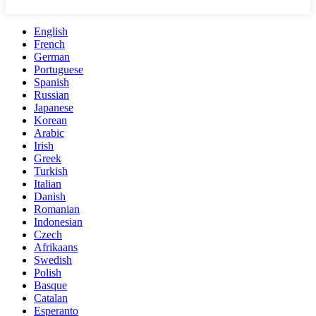
English
French
German
Portuguese
Spanish
Russian
Japanese
Korean
Arabic
Irish
Greek
Turkish
Italian
Danish
Romanian
Indonesian
Czech
Afrikaans
Swedish
Polish
Basque
Catalan
Esperanto