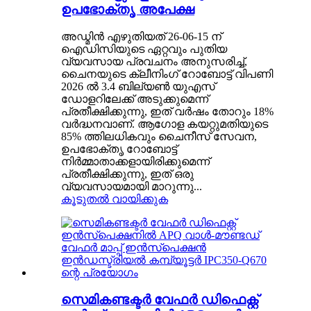
ഉപഭോക്തൃ അപേക്ഷ
അഡ്മിൻ എഴുതിയത് 26-06-15 ന്
ഐഡിസിയുടെ ഏറ്റവും പുതിയ
വ്യവസായ പ്രവചനം അനുസരിച്ച്,
ചൈനയുടെ ക്ലീനിംഗ് റോബോട്ട് വിപണി
2026 ൽ 3.4 ബില്യൺ യുഎസ്
ഡോളറിലേക്ക് അടുക്കുമെന്ന്
പ്രതീക്ഷിക്കുന്നു, ഇത് വർഷം തോറും 18%
വർദ്ധനവാണ്. ആഗോള കയറ്റുമതിയുടെ
85% ത്തിലധികവും ചൈനീസ് സേവന,
ഉപഭോക്തൃ റോബോട്ട്
നിർമ്മാതാക്കളായിരിക്കുമെന്ന്
പ്രതീക്ഷിക്കുന്നു, ഇത് ഒരു
വ്യവസായമായി മാറുന്നു...
കൂടുതൽ വായിക്കുക
സെമികണ്ടക്ടർ വേഫർ ഡിഫെക്റ്റ്