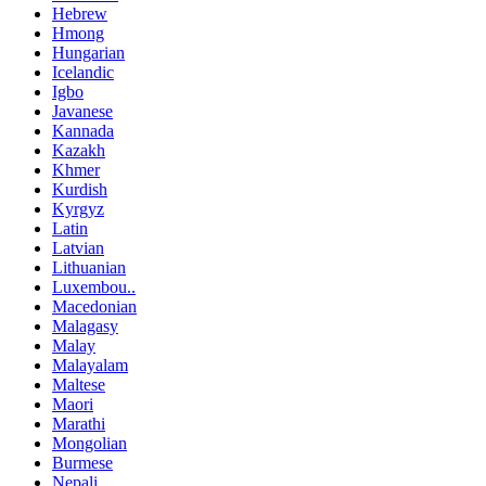
Hebrew
Hmong
Hungarian
Icelandic
Igbo
Javanese
Kannada
Kazakh
Khmer
Kurdish
Kyrgyz
Latin
Latvian
Lithuanian
Luxembou..
Macedonian
Malagasy
Malay
Malayalam
Maltese
Maori
Marathi
Mongolian
Burmese
Nepali