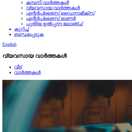
കമ്പനി വാർത്തകൾ
വ്യവസായ വാർത്തകൾ
എന്റർപ്രൈസ് ഡൈനാമിക്സ്
എന്റർപ്രൈസ് ഓണർ
പുതിയ ഉൽപ്പന്ന ലോഞ്ച്
കുറിച്ച്
ബന്ധപ്പെടുക
English
വ്യവസായ വാർത്തകൾ
വീട്
വാർത്തകൾ