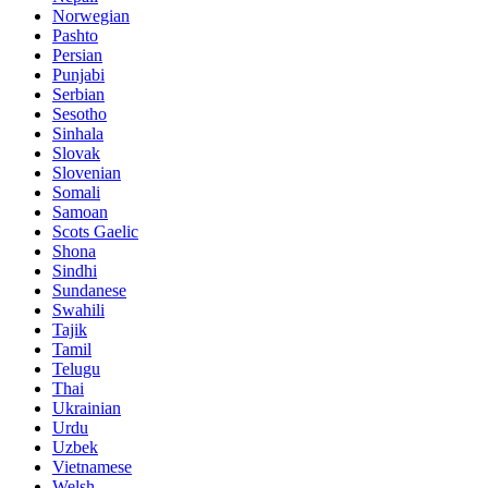
Norwegian
Pashto
Persian
Punjabi
Serbian
Sesotho
Sinhala
Slovak
Slovenian
Somali
Samoan
Scots Gaelic
Shona
Sindhi
Sundanese
Swahili
Tajik
Tamil
Telugu
Thai
Ukrainian
Urdu
Uzbek
Vietnamese
Welsh