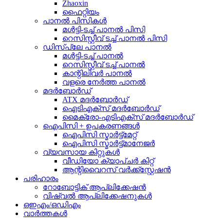
Zhaoxin
ഫൈറ്റിയം
പാനൽ പിസികൾ
മൾട്ടി-ടച്ച് പാനൽ പിസി
റെസിസ്റ്റീവ് ടച്ച് പാനൽ പിസി
ഡിസ്പ്ലേ പാനൽ
മൾട്ടി-ടച്ച് പാനൽ
റെസിസ്റ്റീവ് ടച്ച് പാനൽ
കാന്റിലിവർ പാനൽ
വളരെ നേർത്ത പാനൽ
മദർബോർഡ്
ATX മദർബോർഡ്
ഐടിഎക്സ് മദർബോർഡ്
മൈക്രോ-എടിഎക്സ് മദർബോർഡ്
ഐപിസി + ഉപകരണങ്ങൾ
ഐപിസി സ്മാർട്ട്മേറ്റ്
ഐപിസി സ്മാർട്ട്മാനേജർ
വ്യവസായ കിറ്റുകൾ
വീഡിയോ ക്യാപ്ചർ കിറ്റ്
ആന്റിവൈറസ് വർക്ക്സ്റ്റേഷൻ
പരിഹാരം
റോബോട്ടിക് ആപ്ലിക്കേഷൻ
വിഷ്വൽ ആപ്ലിക്കേഷനുകൾ
ഒഇഎം/ഒഡിഎം
വാർത്തകൾ