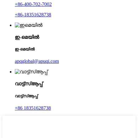
+86-400-702-7002
+86-18351628738
ഇ-മെയിൽ
ഇ-മെയിൽ
apqglobal@apuqi.com
വാട്ട്‌സ്ആപ്പ്
വാട്ട്‌സ്ആപ്പ്
+86 18351628738