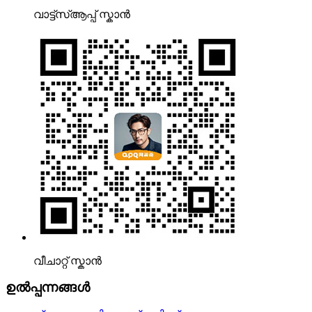
വാട്ട്‌സ്ആപ്പ് സ്കാൻ
വീചാറ്റ് സ്കാൻ
ഉൽപ്പന്നങ്ങൾ