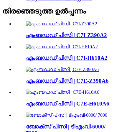
തിരഞ്ഞെടുത്ത ഉൽപ്പന്നം
എംബഡഡ് പിസി | C7I-Z390A2
എംബഡഡ് പിസി | C7I-H610A2
എംബഡഡ് പിസി | C7E-Z390A6
എംബഡഡ് പിസി | C7E-H610A6
ബോക്സ് പിസി | ടിഎംവി-6000/