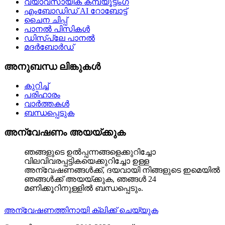
വ്യാവസായിക കമ്പ്യൂട്ടിംഗ്
എംബോഡിഡ് AI റോബോട്ട്
ചൈന ചിപ്പ്
പാനൽ പിസികൾ
ഡിസ്പ്ലേ പാനൽ
മദർബോർഡ്
അനുബന്ധ ലിങ്കുകൾ
കുറിച്ച്
പരിഹാരം
വാർത്തകൾ
ബന്ധപ്പെടുക
അന്വേഷണം അയയ്ക്കുക
ഞങ്ങളുടെ ഉൽപ്പന്നങ്ങളെക്കുറിച്ചോ
വിലവിവരപ്പട്ടികയെക്കുറിച്ചോ ഉള്ള
അന്വേഷണങ്ങൾക്ക്, ദയവായി നിങ്ങളുടെ ഇമെയിൽ
ഞങ്ങൾക്ക് അയയ്ക്കുക, ഞങ്ങൾ 24
മണിക്കൂറിനുള്ളിൽ ബന്ധപ്പെടും.
അന്വേഷണത്തിനായി ക്ലിക്ക് ചെയ്യുക