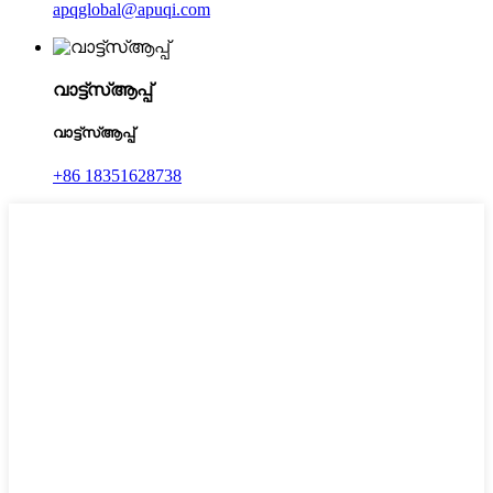
apqglobal@apuqi.com
വാട്ട്‌സ്ആപ്പ്
വാട്ട്‌സ്ആപ്പ്
+86 18351628738