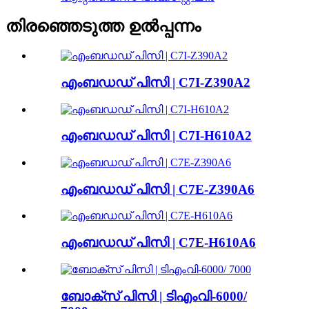
തിരഞ്ഞെടുത്ത ഉൽപ്പന്നം
എംബഡഡ് പിസി | C7I-Z390A2
എംബഡഡ് പിസി | C7I-H610A2
എംബഡഡ് പിസി | C7E-Z390A6
എംബഡഡ് പിസി | C7E-H610A6
ബോക്സ് പിസി | ടിഎംവി-6000/