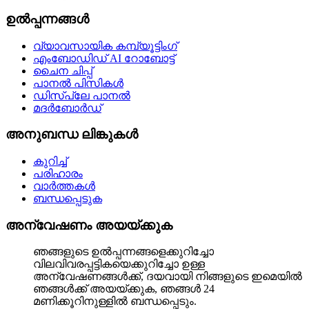
ഉൽപ്പന്നങ്ങൾ
വ്യാവസായിക കമ്പ്യൂട്ടിംഗ്
എംബോഡിഡ് AI റോബോട്ട്
ചൈന ചിപ്പ്
പാനൽ പിസികൾ
ഡിസ്പ്ലേ പാനൽ
മദർബോർഡ്
അനുബന്ധ ലിങ്കുകൾ
കുറിച്ച്
പരിഹാരം
വാർത്തകൾ
ബന്ധപ്പെടുക
അന്വേഷണം അയയ്ക്കുക
ഞങ്ങളുടെ ഉൽപ്പന്നങ്ങളെക്കുറിച്ചോ
വിലവിവരപ്പട്ടികയെക്കുറിച്ചോ ഉള്ള
അന്വേഷണങ്ങൾക്ക്, ദയവായി നിങ്ങളുടെ ഇമെയിൽ
ഞങ്ങൾക്ക് അയയ്ക്കുക, ഞങ്ങൾ 24
മണിക്കൂറിനുള്ളിൽ ബന്ധപ്പെടും.