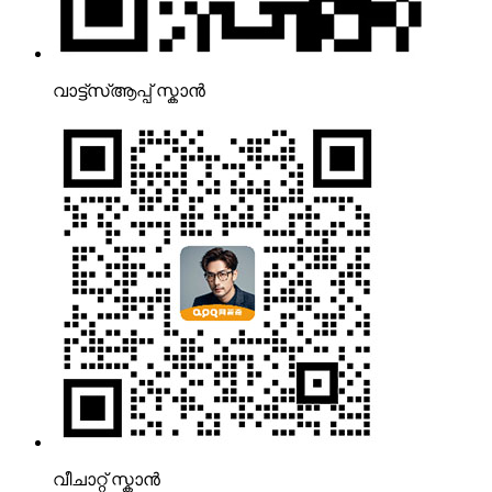
വാട്ട്‌സ്ആപ്പ് സ്കാൻ
വീചാറ്റ് സ്കാൻ