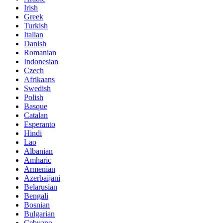
Irish
Greek
Turkish
Italian
Danish
Romanian
Indonesian
Czech
Afrikaans
Swedish
Polish
Basque
Catalan
Esperanto
Hindi
Lao
Albanian
Amharic
Armenian
Azerbaijani
Belarusian
Bengali
Bosnian
Bulgarian
Cebuano