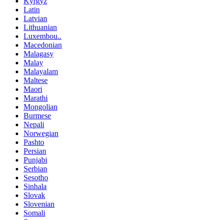
Kyrgyz
Latin
Latvian
Lithuanian
Luxembou..
Macedonian
Malagasy
Malay
Malayalam
Maltese
Maori
Marathi
Mongolian
Burmese
Nepali
Norwegian
Pashto
Persian
Punjabi
Serbian
Sesotho
Sinhala
Slovak
Slovenian
Somali