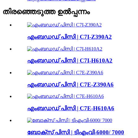
തിരഞ്ഞെടുത്ത ഉൽപ്പന്നം
എംബഡഡ് പിസി | C7I-Z390A2
എംബഡഡ് പിസി | C7I-H610A2
എംബഡഡ് പിസി | C7E-Z390A6
എംബഡഡ് പിസി | C7E-H610A6
ബോക്സ് പിസി | ടിഎംവി-6000/ 7000