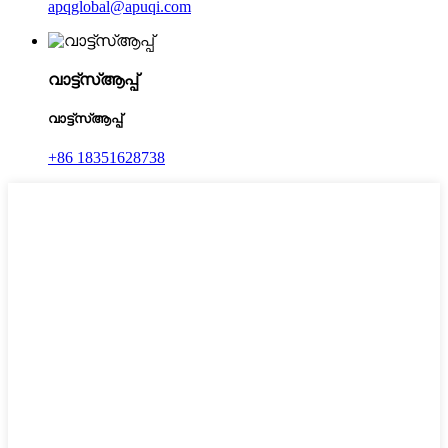
apqglobal@apuqi.com
വാട്ട്‌സ്ആപ്പ്
വാട്ട്‌സ്ആപ്പ്
+86 18351628738