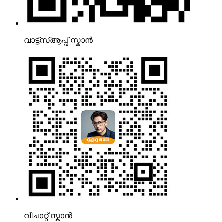
വാട്ട്‌സ്ആപ്പ് സ്കാൻ
വീചാറ്റ് സ്കാൻ