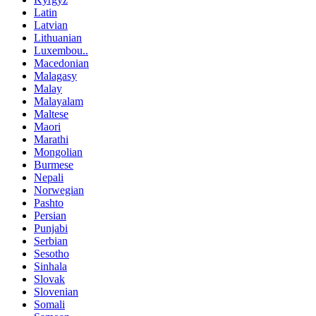
Latin
Latvian
Lithuanian
Luxembou..
Macedonian
Malagasy
Malay
Malayalam
Maltese
Maori
Marathi
Mongolian
Burmese
Nepali
Norwegian
Pashto
Persian
Punjabi
Serbian
Sesotho
Sinhala
Slovak
Slovenian
Somali