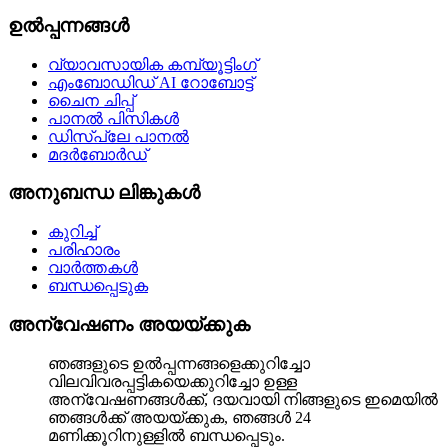
ഉൽപ്പന്നങ്ങൾ
വ്യാവസായിക കമ്പ്യൂട്ടിംഗ്
എംബോഡിഡ് AI റോബോട്ട്
ചൈന ചിപ്പ്
പാനൽ പിസികൾ
ഡിസ്പ്ലേ പാനൽ
മദർബോർഡ്
അനുബന്ധ ലിങ്കുകൾ
കുറിച്ച്
പരിഹാരം
വാർത്തകൾ
ബന്ധപ്പെടുക
അന്വേഷണം അയയ്ക്കുക
ഞങ്ങളുടെ ഉൽപ്പന്നങ്ങളെക്കുറിച്ചോ
വിലവിവരപ്പട്ടികയെക്കുറിച്ചോ ഉള്ള
അന്വേഷണങ്ങൾക്ക്, ദയവായി നിങ്ങളുടെ ഇമെയിൽ
ഞങ്ങൾക്ക് അയയ്ക്കുക, ഞങ്ങൾ 24
മണിക്കൂറിനുള്ളിൽ ബന്ധപ്പെടും.