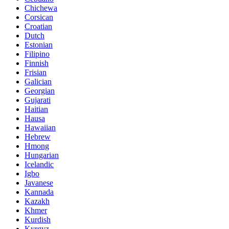
Chichewa
Corsican
Croatian
Dutch
Estonian
Filipino
Finnish
Frisian
Galician
Georgian
Gujarati
Haitian
Hausa
Hawaiian
Hebrew
Hmong
Hungarian
Icelandic
Igbo
Javanese
Kannada
Kazakh
Khmer
Kurdish
Kyrgyz