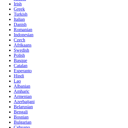
Irish
Greek
Turkish
Italian
Danish
Romanian
Indonesian
Czech
Afrikaans
Swedish
Polish
Basque
Catalan
Esperanto
Hindi
Lao
Albanian
Amharic
Armenian
Azerbaijani
Belarusian
Bengali
Bosnian
Bulgarian
Cebuano