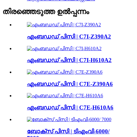
തിരഞ്ഞെടുത്ത ഉൽപ്പന്നം
എംബഡഡ് പിസി | C7I-Z390A2
എംബഡഡ് പിസി | C7I-H610A2
എംബഡഡ് പിസി | C7E-Z390A6
എംബഡഡ് പിസി | C7E-H610A6
ബോക്സ് പിസി | ടിഎംവി-6000/