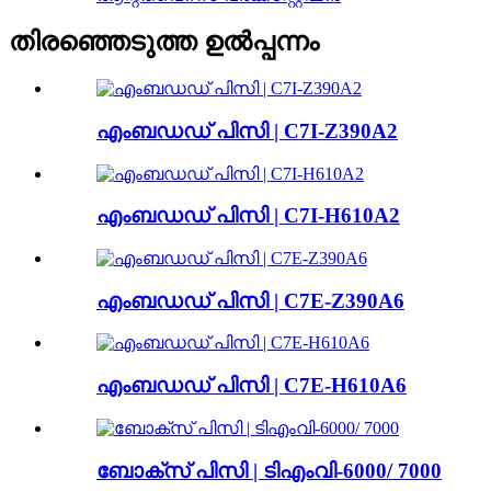
തിരഞ്ഞെടുത്ത ഉൽപ്പന്നം
എംബഡഡ് പിസി | C7I-Z390A2
എംബഡഡ് പിസി | C7I-H610A2
എംബഡഡ് പിസി | C7E-Z390A6
എംബഡഡ് പിസി | C7E-H610A6
ബോക്സ് പിസി | ടിഎംവി-6000/ 7000