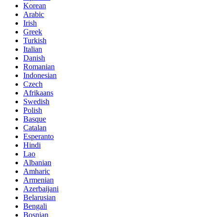
Korean
Arabic
Irish
Greek
Turkish
Italian
Danish
Romanian
Indonesian
Czech
Afrikaans
Swedish
Polish
Basque
Catalan
Esperanto
Hindi
Lao
Albanian
Amharic
Armenian
Azerbaijani
Belarusian
Bengali
Bosnian