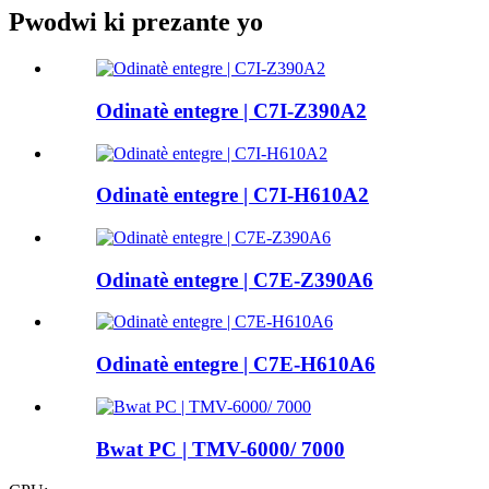
Pwodwi ki prezante yo
Odinatè entegre | C7I-Z390A2
Odinatè entegre | C7I-H610A2
Odinatè entegre | C7E-Z390A6
Odinatè entegre | C7E-H610A6
Bwat PC | TMV-6000/ 7000