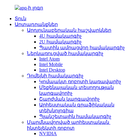
Տուն
Արտադրանքներ
Արդյունաբերական հաշվարկներ
4U համակարգիչ
2U համակարգիչ
Պատին ամրացվող համակարգիչ
Ներկառուցված համակարգիչ
Intel Atom
Intel Mobile
Intel Desktop
Դոմեյնի համակարգիչ
Կոմպակտ ռոբոտի կառավարիչ
Մեքենայական տեսողության
կարգավորիչ
Շարժման կարգավորիչ
Արհեստական ​​​​գրաֆիկական
տեխնոլոգիա
Պլանշետային համակարգիչ
Մարմնավորված արհեստական ​​
ինտելեկտի ռոբոտ
NVIDIA