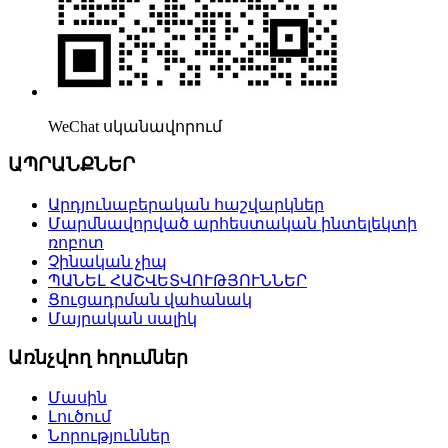
WeChat սկանավորում
ԱՊՐԱՆՔՆԵՐ
Արդյունաբերական հաշվարկներ
Մարմնավորված արհեստական ​​ինտելեկտի
ռոբոտ
Չինական չիպ
ՊԱՆԵԼ ՀԱՇՎԵՏՎՈՒԹՅՈՒՆՆԵՐ
Ցուցադրման վահանակ
Մայրական սալիկ
Առնչվող հղումներ
Մասին
Լուծում
Նորություններ