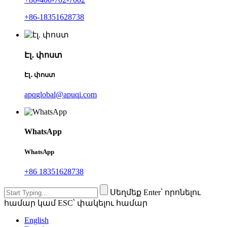
+86-18351628738
Էլ․ փոստ
Էլ․ փոստ
apqglobal@apuqi.com
WhatsApp
WhatsApp
+86 18351628738
Սեղմեք Enter՝ որոնելու
համար կամ ESC՝ փակելու համար
English