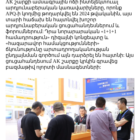
AK շարքի ամսագրային ոճի ինտելեկտուալ
արդյունաբերական կառավարիչները, որոնք
APQ-ի կողմից թողարկվել են 2024 թվականին, այս
տարի հաճախ են հայտնվել խոշոր
արդյունաբերական ցուցահանդեսներում և
ֆորումներում: Դրա նորարարական «1+1+1
համադրություն» դիզայնի կոնցեպտը և
«հազարավոր համակցությունների»
ճկունությունը արտադրողականության
ընդլայնման գործում այն ​​դարձրել են հայտնի: Այս
ցուցահանդեսում AK շարքը կրկին գրավեց
բազմաթիվ ոլորտի մասնագետների: