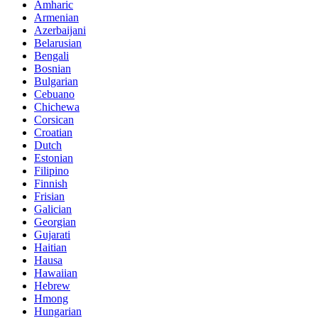
Amharic
Armenian
Azerbaijani
Belarusian
Bengali
Bosnian
Bulgarian
Cebuano
Chichewa
Corsican
Croatian
Dutch
Estonian
Filipino
Finnish
Frisian
Galician
Georgian
Gujarati
Haitian
Hausa
Hawaiian
Hebrew
Hmong
Hungarian