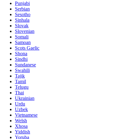
Punjabi
Serbian
Sesotho
Sinhala
Slovak
Slovenian
Somali
Samoan
Scots Gaelic
Shona
Sindhi
Sundanese
Swahili
Tajik
Tamil
Telugu
Thai
Ukrainian
Urdu
Uzbek
Vietnamese
Welsh
Xhosa
Yiddish
Yoruba