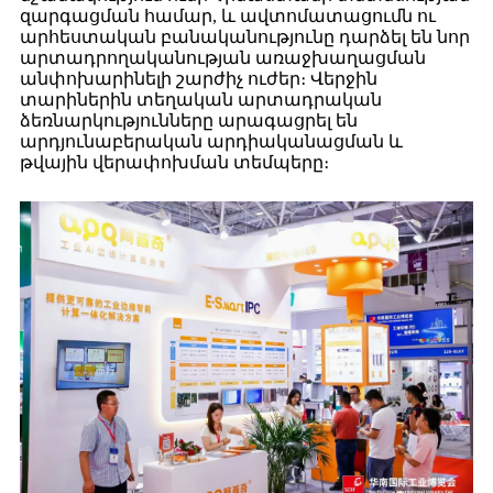
զարգացման համար, և ավտոմատացումն ու
արհեստական ​​բանականությունը դարձել են նոր
արտադրողականության առաջխաղացման
անփոխարինելի շարժիչ ուժեր։ Վերջին
տարիներին տեղական արտադրական
ձեռնարկությունները արագացրել են
արդյունաբերական արդիականացման և
թվային վերափոխման տեմպերը։