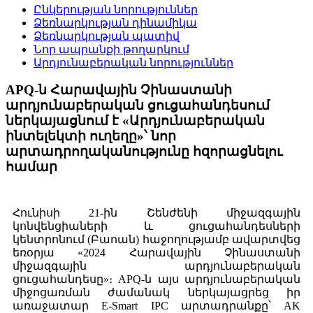
Ընկերության նորություններ
Ձեռնարկության դինամիկա
Ձեռնարկության պատիվ
Նոր ապրանքի թողարկում
Արդյունաբերական նորություններ
APQ-ն Հարավային Չինաստանի
արդյունաբերական ցուցահանդեսում
ներկայացնում է «Արդյունաբերական
ինտելեկտի ուղեղը»՝ նոր
արտադրողականությունը հզորացնելու
համար
Հունիսի 21-ին Շենժենի միջազգային
կոնվենցիաների և ցուցահանդեսների
կենտրոնում (Բաոան) հաջողությամբ ավարտվեց
եռօրյա «2024 Հարավային Չինաստանի
միջազգային արդյունաբերական
ցուցահանդեսը»։ APQ-ն այս արդյունաբերական
միջոցառման ժամանակ ներկայացրեց իր
առաջատար E-Smart IPC արտադրանքը՝ AK