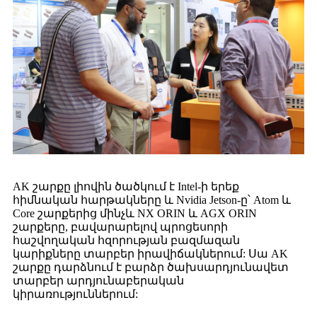
AK շարքը լիովին ծածկում է Intel-ի երեք
հիմնական հարթակները և Nvidia Jetson-ը՝ Atom և
Core շարքերից մինչև NX ORIN և AGX ORIN
շարքերը, բավարարելով պրոցեսորի
հաշվողական հզորության բազմազան
կարիքները տարբեր իրավիճակներում: Սա AK
շարքը դարձնում է բարձր ծախսարդյունավետ
տարբեր արդյունաբերական
կիրառություններում: