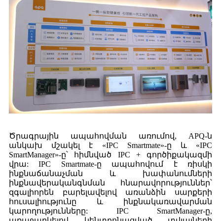
Ծրագրային ապահովման առումով, APQ-ն
անկախ մշակել է «IPC Smartmate»-ը և «IPC
SmartManager»-ը՝ հիմնված IPC + գործիքակազմի
վրա: IPC Smartmate-ը ապահովում է ռիսկի
ինքնաճանաչման և խափանումների
ինքնավերականգնման հնարավորություններ՝
զգալիորեն բարելավելով առանձին սարքերի
հուսալիությունը և ինքնակառավարման
կարողությունները: IPC SmartManager-ը,
առաջարկելով կենտրոնացված տվյալների