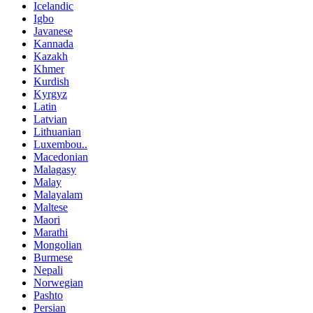
Icelandic
Igbo
Javanese
Kannada
Kazakh
Khmer
Kurdish
Kyrgyz
Latin
Latvian
Lithuanian
Luxembou..
Macedonian
Malagasy
Malay
Malayalam
Maltese
Maori
Marathi
Mongolian
Burmese
Nepali
Norwegian
Pashto
Persian