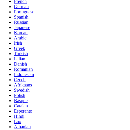
French
German
Portuguese
Spanish
Russian
Japanese
Korean
Arabic
Irish
Greek
Turkish
Italian
Danish
Romanian
Indonesian
Czech
Afrikaans
Swedish
Polish
Basque
Catalan
Esperanto
Hindi
Lao
Albanian