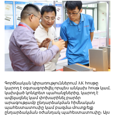
Գործնական կիրառություններում AK հոսթը
կարող է օգտագործվել որպես անկախ հոսթ կամ,
կախված կոնկրետ պահանջներից, կարող է
ավելացնել կամ փոխարինել բարձր
արագությամբ ընդարձակման հիմնական
պահեստատուփը կամ բազմա-մուտք/ելք
ընդարձակման օժանդակ պահեստատուփը։ Այս