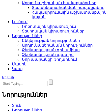
Արդյունաբերական հավաքածուներ
Տեսանկարահանման հավաքածու
Հակավիրուսային աշխատանքային
կայան
Լուծում
Ռոբոտային կիրառություն
Տեսողական կիրառություններ
Նորություններ
Ընկերության նորություններ
Արդյունաբերական նորություններ
Ձեռնարկության դինամիկա
Ձեռնարկության պատիվ
Նոր ապրանքի թողարկում
Մասին
Կապ
English
Նորություններ
Տուն
Նորություններ