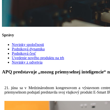
Správy
Novinky spoločnosti
Podniková dynamika
Podniková česť
Uvedenie nového produktu na trh
Novinky z odvetvia
APQ predstavuje „mozog priemyselnej inteligencie“ 
21. júna sa v Medzinárodnom kongresovom a výstavnom centre 
priemyselnom podujatí predstavila svoj vlajkový produkt E-Smart I