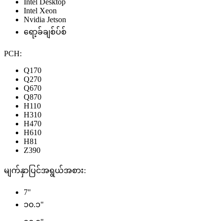
Intel Desktop
Intel Xeon
Nvidia Jetson
ရော့ခ်ချစ်ပ်စ်
PCH:
Q170
Q270
Q670
Q870
H110
H310
H470
H610
H81
Z390
မျက်နှာပြင်အရွယ်အစား:
7"
၁၀.၁"