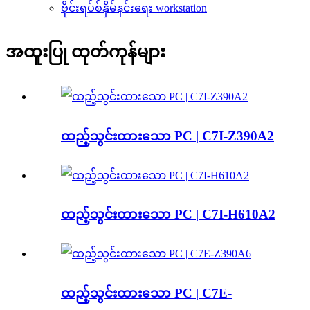
ဗိုင်းရပ်စ်နှိမ်နင်းရေး workstation
အထူးပြု ထုတ်ကုန်များ
ထည့်သွင်းထားသော PC | C7I-Z390A2
ထည့်သွင်းထားသော PC | C7I-H610A2
ထည့်သွင်းထားသော PC | C7E-