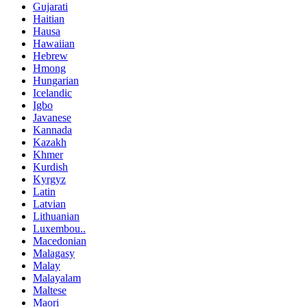
Gujarati
Haitian
Hausa
Hawaiian
Hebrew
Hmong
Hungarian
Icelandic
Igbo
Javanese
Kannada
Kazakh
Khmer
Kurdish
Kyrgyz
Latin
Latvian
Lithuanian
Luxembou..
Macedonian
Malagasy
Malay
Malayalam
Maltese
Maori