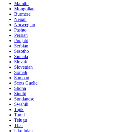
Marathi
Mongolian
Burmese
Nepali
Norwegian
Pashto
Persian
Punjabi
Serbian
Sesotho
Sinhala
Slovak
Slovenian
Somali
Samoan
Scots Gaelic
Shona
Sindhi
Sundanese
Swahili
Tajik
Tamil
Telugu
Thai
Ukrainian