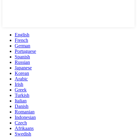
English
French
German
Portuguese
Spanish
Russian
Japanese
Korean
Arabic
Irish
Greek
Turkish
Italian
Danish
Romanian
Indonesian
Czech
Afrikaans
Swedish