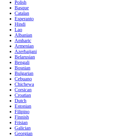
Polish
Basque
Catalan
Esperanto
Hindi
Lao
Albanian
Amharic
Armenian
Azerbaijani
Belarusian
Bengali
Bosnian
Bulgarian
Cebuano
Chichewa
Corsican
Croatian
Dutch
Estonian
Filipino
Finnish
Frisian
Galician
Georgian