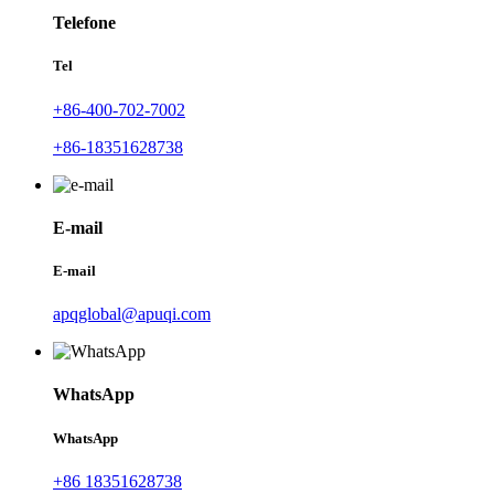
Telefone
Tel
+86-400-702-7002
+86-18351628738
E-mail
E-mail
apqglobal@apuqi.com
WhatsApp
WhatsApp
+86 18351628738