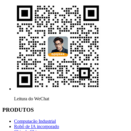
Leitura do WeChat
PRODUTOS
Computação Industrial
Robô de IA incorporado