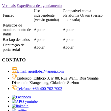
Ver mais
Experiência de agendamento
Uso
Compatível com a
Função
independente
plataforma Qiyun (versão
(versão gratuita)
autorizada)
Registros de
monitoramento de
Apoiar
Apoiar
status
Backup de dados
Apoiar
Apoiar
Depuração de
Apoiar
Apoiar
porta serial
CONTATO
Email: apqglobal@apuqi.com
Endereço: Edifício 3, nº 88, Rua Wanli, Rua Yuanhe,
Distrito de Xiangcheng, Cidade de Suzhou
Telefone: +86-400-702-7002