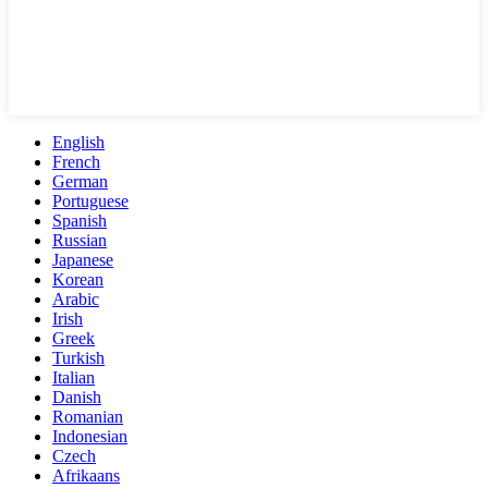
English
French
German
Portuguese
Spanish
Russian
Japanese
Korean
Arabic
Irish
Greek
Turkish
Italian
Danish
Romanian
Indonesian
Czech
Afrikaans