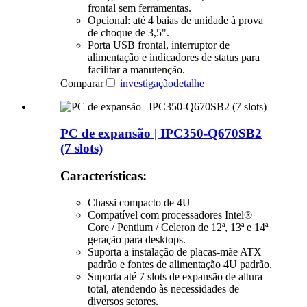
frontal sem ferramentas.
Opcional: até 4 baias de unidade à prova
de choque de 3,5".
Porta USB frontal, interruptor de
alimentação e indicadores de status para
facilitar a manutenção.
Comparar
investigação
detalhe
PC de expansão | IPC350-Q670SB2
(7 slots)
Características:
Chassi compacto de 4U
Compatível com processadores Intel®
Core / Pentium / Celeron de 12ª, 13ª e 14ª
geração para desktops.
Suporta a instalação de placas-mãe ATX
padrão e fontes de alimentação 4U padrão.
Suporta até 7 slots de expansão de altura
total, atendendo às necessidades de
diversos setores.