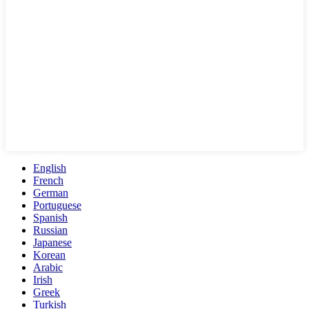
English
French
German
Portuguese
Spanish
Russian
Japanese
Korean
Arabic
Irish
Greek
Turkish