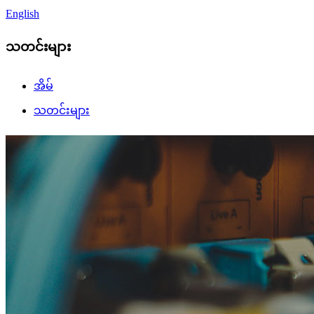
English
သတင်းများ
အိမ်
သတင်းများ