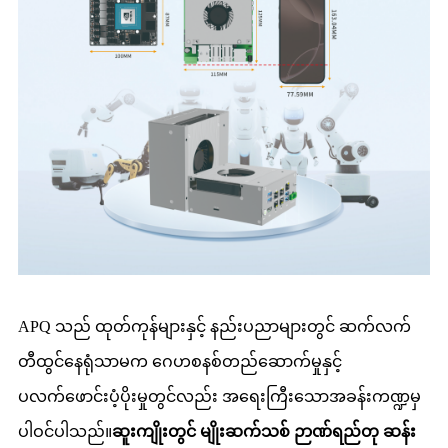
APQ သည် ထုတ်ကုန်များနှင့် နည်းပညာများတွင် ဆက်လက်
တီထွင်နေရုံသာမက ဂေဟစနစ်တည်ဆောက်မှုနှင့်
ပလက်ဖောင်းပံ့ပိုးမှုတွင်လည်း အရေးကြီးသောအခန်းကဏ္ဍမှ
ပါဝင်ပါသည်။
ဆူးကျိုးတွင် မျိုးဆက်သစ် ဉာဏ်ရည်တု ဆန်း