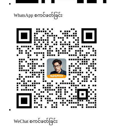
WhatsApp စကင်ဖတ်ခြင်း
WeChat စကင်ဖတ်ခြင်း