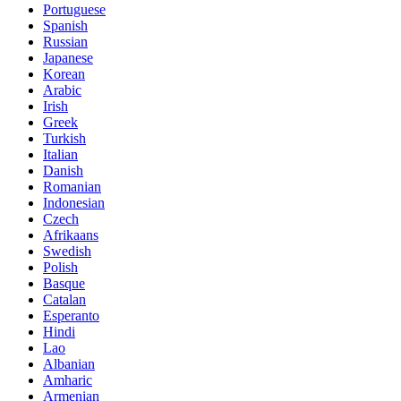
Portuguese
Spanish
Russian
Japanese
Korean
Arabic
Irish
Greek
Turkish
Italian
Danish
Romanian
Indonesian
Czech
Afrikaans
Swedish
Polish
Basque
Catalan
Esperanto
Hindi
Lao
Albanian
Amharic
Armenian