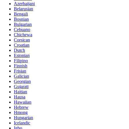
Azerbaijani
Belarusian
Bengali
Bosnian
Bulgarian
Cebuano
Chichewa
Corsican
Croatian
Dutch
Estonian
Filipino
Finnish
Frisian
Galician
Georgian
Gujarati
Haitian
Hausa
Hawaiian
Hebrew
Hmong
Hungarian
Icelandic
Igbo