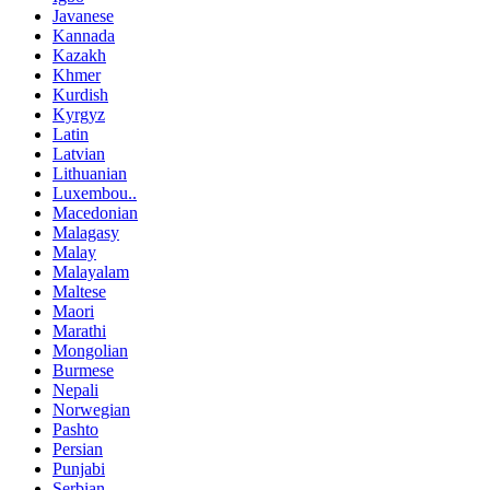
Javanese
Kannada
Kazakh
Khmer
Kurdish
Kyrgyz
Latin
Latvian
Lithuanian
Luxembou..
Macedonian
Malagasy
Malay
Malayalam
Maltese
Maori
Marathi
Mongolian
Burmese
Nepali
Norwegian
Pashto
Persian
Punjabi
Serbian