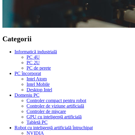
Categorii
Informatică industrială
PC 4U
PC 2U
PC de perete
PC încorporat
Intel Atom
Intel Mobile
Desktop Intel
Domeniu PC
Controler compact pentru robot
Controler de viziune artificială
Controler de mișcare
GPU cu inteligență artificială
Tabletă PC
Robot cu inteligență artificială întruchipat
NVIDIA