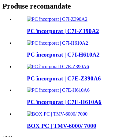
Produse recomandate
PC încorporat | C7I-Z390A2
PC încorporat | C7I-H610A2
PC încorporat | C7E-Z390A6
PC încorporat | C7E-H610A6
BOX PC | TMV-6000/ 7000