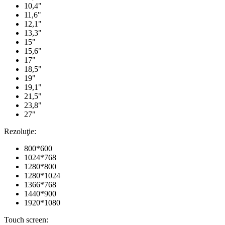
10,4"
11,6"
12,1"
13,3"
15"
15,6"
17"
18,5"
19"
19,1"
21,5"
23,8"
27"
Rezoluţie:
800*600
1024*768
1280*800
1280*1024
1366*768
1440*900
1920*1080
Touch screen: