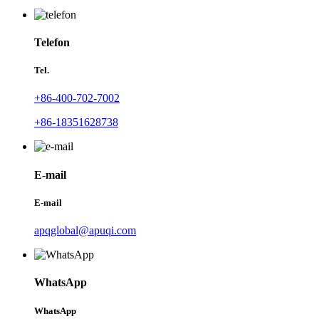
Telefon
Tel.
+86-400-702-7002
+86-18351628738
E-mail
E-mail
apqglobal@apuqi.com
WhatsApp
WhatsApp