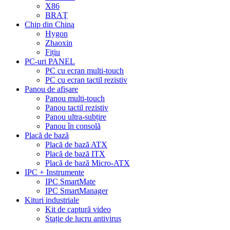
X86
BRAŢ
Chip din China
Hygon
Zhaoxin
Fițiu
PC-uri PANEL
PC cu ecran multi-touch
PC cu ecran tactil rezistiv
Panou de afișare
Panou multi-touch
Panou tactil rezistiv
Panou ultra-subțire
Panou în consolă
Placă de bază
Placă de bază ATX
Placă de bază ITX
Placă de bază Micro-ATX
IPC + Instrumente
IPC SmartMate
IPC SmartManager
Kituri industriale
Kit de captură video
Stație de lucru antivirus