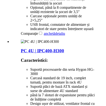
îmbunătățită la șocuri
Opțional, până la 8 compartimente de
unități rezistente la șocuri de 3,5″
Carcase opționale pentru unități de
2×5,25″
USB frontal, comutator de alimentare și
indicatori de stare pentru întreținere ușoară
Comparaţie
anchetă
detaliu
PC 4U | IPC400-H300
Caracteristici:
Suportă procesoarele din seria Hygon HG-
3000
Carcasă standard de 19 inch, complet
turnată, pentru montare în rack 4U
Suportă plăci de bază ATX standard și
surse de alimentare 4U standard
până la 7 sloturi de expansiune pentru plăci
de înălțime completă
Design ușor de utilizat, ventilator frontal cu