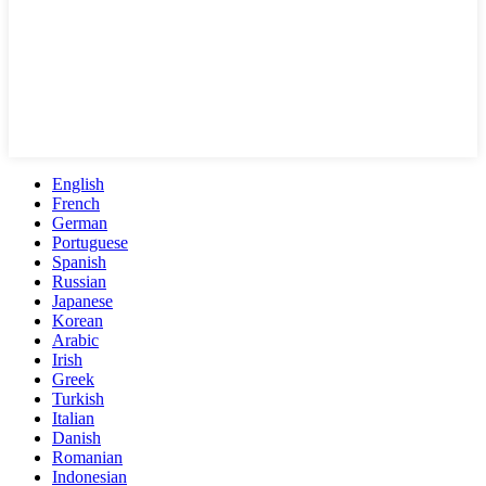
English
French
German
Portuguese
Spanish
Russian
Japanese
Korean
Arabic
Irish
Greek
Turkish
Italian
Danish
Romanian
Indonesian