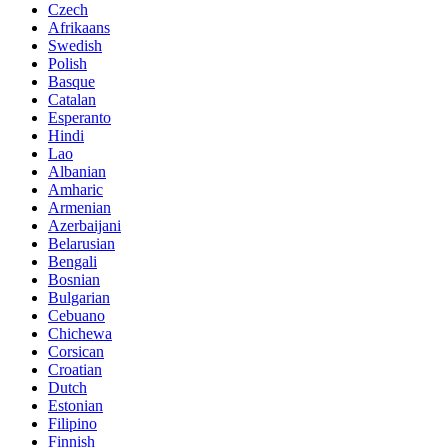
Czech
Afrikaans
Swedish
Polish
Basque
Catalan
Esperanto
Hindi
Lao
Albanian
Amharic
Armenian
Azerbaijani
Belarusian
Bengali
Bosnian
Bulgarian
Cebuano
Chichewa
Corsican
Croatian
Dutch
Estonian
Filipino
Finnish