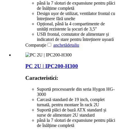
până la 7 sloturi de expansiune pentru plăci
de înălțime completă
Design ușor de utilizat, ventilator frontal cu
întreținere fără unelte
Opțional, până la 4 compartimente de
unități rezistente la șocuri de 3,5″
USB frontal, comutator de alimentare și
indicatori de stare pentru întreținere ușoară
Comparaţie
anchetă
detaliu
PC 2U | IPC200-H300
Caracteristici:
Suportă procesoarele din seria Hygon HG-
3000
Carcasă standard de 19 inch, complet
turnată, pentru montare în rack 2U
Suportă plăci de bază ATX standard și
surse de alimentare 2U standard
până la 7 sloturi de expansiune pentru plăci
de înălțime completă