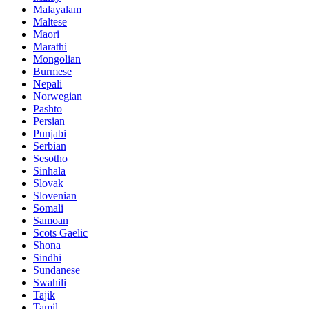
Malayalam
Maltese
Maori
Marathi
Mongolian
Burmese
Nepali
Norwegian
Pashto
Persian
Punjabi
Serbian
Sesotho
Sinhala
Slovak
Slovenian
Somali
Samoan
Scots Gaelic
Shona
Sindhi
Sundanese
Swahili
Tajik
Tamil