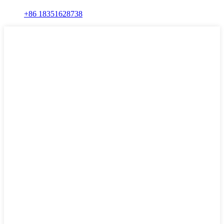
+86 18351628738