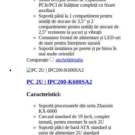
PCIe/PCI de înălțime completă cu fixare
auxiliară
Suportă până la 1 compartiment pentru
unități de stocare de 3,5″ și 2
compartimente pentru unități de stocare de
2,5″ rezistente la șocuri și vibrații
Comutator frontal de alimentare și LED-uri
de stare pentru întreținere ușoară
Suportă instalarea pe perete și pe birou în
mai multe orientări
Comparaţie
anchetă
detaliu
PC 2U | IPC200-K600SA2
Caracteristici:
Suportă procesoarele din seria Zhaoxin
KX-6000
Carcasă standard de 19 inch, complet
turnată, pentru montare în rack 2U
Suportă plăci de bază ATX standard și
surse de alimentare 2U standard