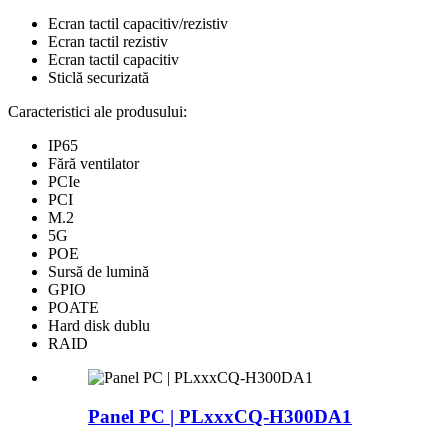
Ecran tactil capacitiv/rezistiv
Ecran tactil rezistiv
Ecran tactil capacitiv
Sticlă securizată
Caracteristici ale produsului:
IP65
Fără ventilator
PCIe
PCI
M.2
5G
POE
Sursă de lumină
GPIO
POATE
Hard disk dublu
RAID
Panel PC | PLxxxCQ-H300DA1