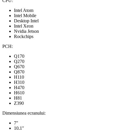
CPU:
Intel Atom
Intel Mobile
Desktop Intel
Intel Xeon
Nvidia Jetson
Rockchips
PCH:
Q170
Q270
Q670
Q870
H110
H310
H470
H610
H81
Z390
Dimensiunea ecranului:
7"
10,1"