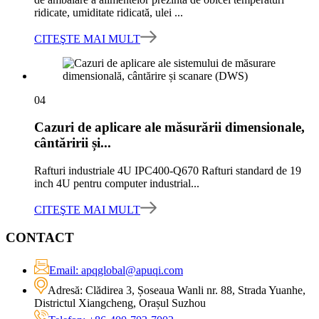
ridicate, umiditate ridicată, ulei ...
CITEŞTE MAI MULT
04
Cazuri de aplicare ale măsurării dimensionale,
cântăririi și...
Rafturi industriale 4U IPC400-Q670 Rafturi standard de 19
inch 4U pentru computer industrial...
CITEŞTE MAI MULT
CONTACT
Email: apqglobal@apuqi.com
Adresă: Clădirea 3, Șoseaua Wanli nr. 88, Strada Yuanhe,
Districtul Xiangcheng, Orașul Suzhou