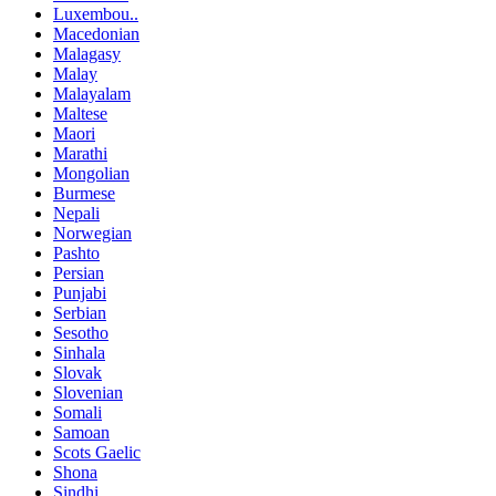
Luxembou..
Macedonian
Malagasy
Malay
Malayalam
Maltese
Maori
Marathi
Mongolian
Burmese
Nepali
Norwegian
Pashto
Persian
Punjabi
Serbian
Sesotho
Sinhala
Slovak
Slovenian
Somali
Samoan
Scots Gaelic
Shona
Sindhi