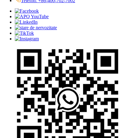
Telefon: +86-400-702-7002