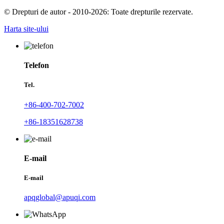
© Drepturi de autor - 2010-2026: Toate drepturile rezervate.
Harta site-ului
Telefon
Tel.
+86-400-702-7002
+86-18351628738
E-mail
E-mail
apqglobal@apuqi.com