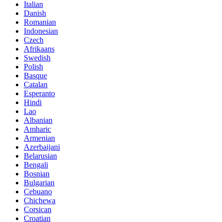
Italian
Danish
Romanian
Indonesian
Czech
Afrikaans
Swedish
Polish
Basque
Catalan
Esperanto
Hindi
Lao
Albanian
Amharic
Armenian
Azerbaijani
Belarusian
Bengali
Bosnian
Bulgarian
Cebuano
Chichewa
Corsican
Croatian