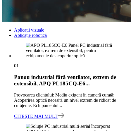
Aplicații vizuale
Aplicație robotică
01
Panou industrial fără ventilator, extrem de
extensibil, APQ PL185CQ-E6...
Provocarea clientului: Mediu exigent în cameră curată:
Acoperirea optică necesită un nivel extrem de ridicat de
curățenie. Echipamentul...
CITEŞTE MAI MULT