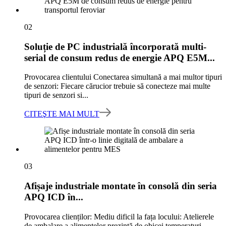
02
Soluție de PC industrială încorporată multi-
serial de consum redus de energie APQ E5M...
Provocarea clientului Conectarea simultană a mai multor tipuri
de senzori: Fiecare cărucior trebuie să conecteze mai multe
tipuri de senzori si...
CITEŞTE MAI MULT
03
Afișaje industriale montate în consolă din seria
APQ ICD în...
Provocarea clienților: Mediu dificil la fața locului: Atelierele
de ambalare a alimentelor prezintă de obicei temperaturi