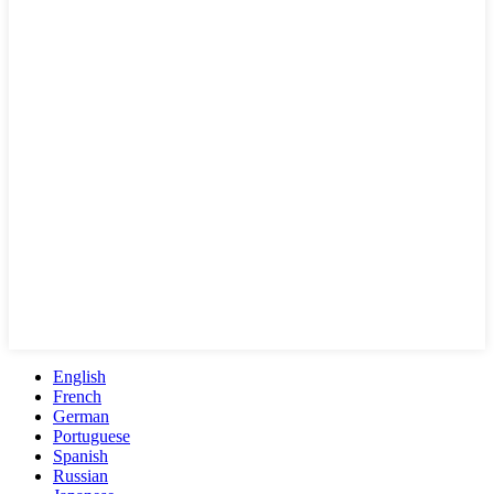
English
French
German
Portuguese
Spanish
Russian