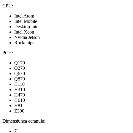
CPU:
Intel Atom
Intel Mobile
Desktop Intel
Intel Xeon
Nvidia Jetson
Rockchips
PCH:
Q170
Q270
Q670
Q870
H110
H310
H470
H610
H81
Z390
Dimensiunea ecranului:
7"