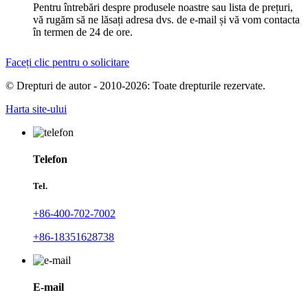
Pentru întrebări despre produsele noastre sau lista de prețuri,
vă rugăm să ne lăsați adresa dvs. de e-mail și vă vom contacta
în termen de 24 de ore.
Faceți clic pentru o solicitare
© Drepturi de autor - 2010-2026: Toate drepturile rezervate.
Harta site-ului
Telefon
Tel.
+86-400-702-7002
+86-18351628738
E-mail