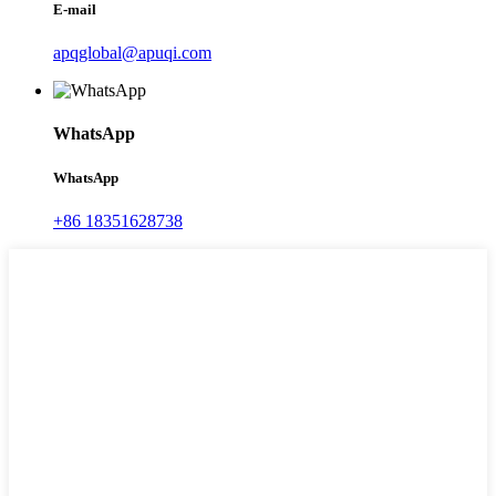
E-mail
apqglobal@apuqi.com
WhatsApp
WhatsApp
+86 18351628738