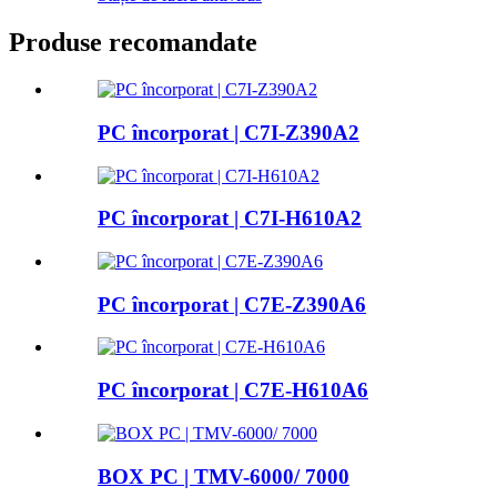
Produse recomandate
PC încorporat | C7I-Z390A2
PC încorporat | C7I-H610A2
PC încorporat | C7E-Z390A6
PC încorporat | C7E-H610A6
BOX PC | TMV-6000/ 7000