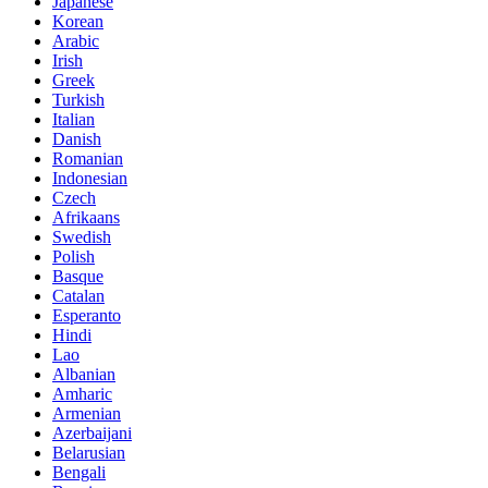
Japanese
Korean
Arabic
Irish
Greek
Turkish
Italian
Danish
Romanian
Indonesian
Czech
Afrikaans
Swedish
Polish
Basque
Catalan
Esperanto
Hindi
Lao
Albanian
Amharic
Armenian
Azerbaijani
Belarusian
Bengali