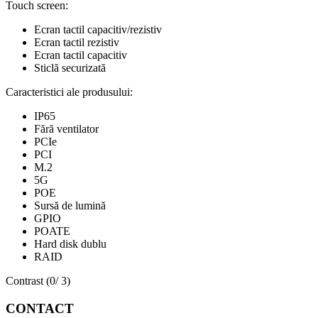
Touch screen:
Ecran tactil capacitiv/rezistiv
Ecran tactil rezistiv
Ecran tactil capacitiv
Sticlă securizată
Caracteristici ale produsului:
IP65
Fără ventilator
PCIe
PCI
M.2
5G
POE
Sursă de lumină
GPIO
POATE
Hard disk dublu
RAID
Contrast (
0
/ 3)
CONTACT