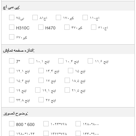
پی سی اچ:
اچ۱۱۰
کیو۱۷۰
اچ۸۱
بی۷۵
اچ۶۱۰
کیو۴۷۰
H470
H310C
کیو۶۷۰
اندازه صفحه نمایش:
۱۱.۶ اینچ
۱۰.۴ اینچ
۱۰.۱ اینچ
7"
۱۵ اینچ
۱۳.۳ اینچ
۱۲.۱ اینچ
۱۸.۵ اینچ
۱۷ اینچ
۱۵.۶ اینچ
۲۱.۵ اینچ
۱۹.۱ اینچ
۱۹ اینچ
۲۷ اینچ
۲۳.۸ اینچ
وضوح تصویر:
800 * 600
۱۰۲۴*۷۶۸
۱۲۸۰*۸۰۰
۱۲۸۰*۱۰۲۴
۱۳۶۶*۷۶۸
۱۴۴۰*۹۰۰