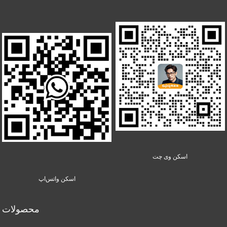
اسکن وی چت
اسکن واتس‌اپ
محصولات