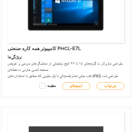
کامپیوتر همه کاره صنعتی PHCL-E7L
ویژگی‌ها:
طراحی ماژولار با گزینه‌های ۱۵ تا ۲۷ اینچ، پشتیبانی از نمایشگرهای مربعی و عریض.
صفحه لمسی خازنی ده نقطه‌ای.
قاب میانی تمام پلاستیکی با پنل جلویی که مطابق با استانداردهای IP65 طراحی شده
است.
جزئیات
استعلام
مقایسه
گزینه‌های نصب توکار/VESA.