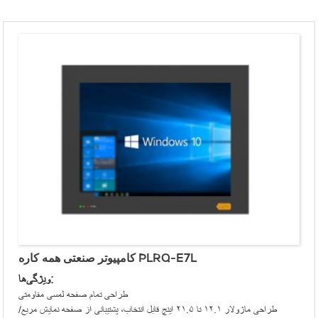
کامپیوتر صنعتی همه کاره PLRQ-E7L
ویژگی‌ها:
طراحی تمام صفحه لمسی مقاومتی
طراحی ماژولار ۱۲.۱ تا ۲۱.۵ اینچ قابل انتخاب، پشتیبانی از صفحه نمایش مربع/