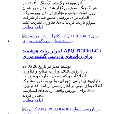
بادن-وورتمبرگ-شیانگ‌چنگ ۲۰۲۶» در
شیانگ‌چنگ، سوژو برگزار شد. بعدازظهر همان
روز، هیئت دولتی و تجاری از بادن-وورتمبرگ،
آلمان، برای بررسی عمیق فنی از شرکت
فناوری اینترنت اشیا APQ سوژو بازدید کردند...
ادامه مطلب
کنترلر ربات هوشمند APQ TER30J-C3
برای ربات‌های بازرسی گشت مرزی
توسط مدیر در تاریخ 26-06-29
در 9 ژوئن 2026، وزارت صنایع و فناوری
اطلاعات و کمیسیون نظارت و مدیریت
دارایی‌های دولتی شورای دولتی به طور مشترک
اطلاعیه‌ای مبنی بر آغاز رسمی برنامه اقدام ویژه
2026 برای آموزش واقعی ربات‌های انسان‌نما
صادر کردند...
ادامه مطلب