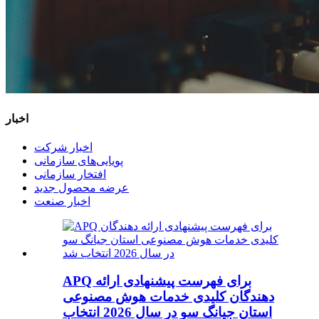
اخبار
اخبار شرکت
پویایی‌های سازمانی
افتخار سازمانی
عرضه محصول جدید
اخبار صنعت
APQ برای فهرست پیشنهادی ارائه
دهندگان کلیدی خدمات هوش مصنوعی
استان جیانگ سو در سال 2026 انتخاب