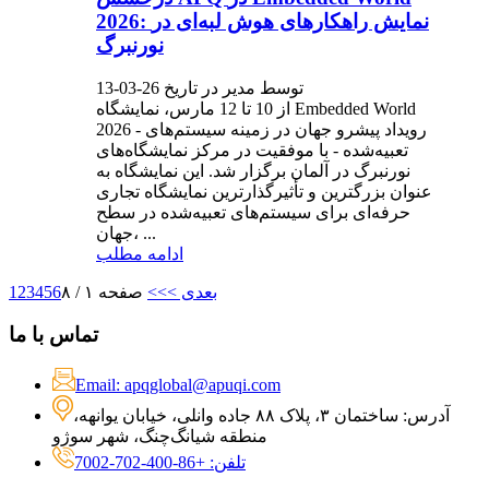
2026: نمایش راهکارهای هوش لبه‌ای در
نورنبرگ
توسط مدیر در تاریخ 26-03-13
از 10 تا 12 مارس، نمایشگاه Embedded World
2026 - رویداد پیشرو جهان در زمینه سیستم‌های
تعبیه‌شده - با موفقیت در مرکز نمایشگاه‌های
نورنبرگ در آلمان برگزار شد. این نمایشگاه به
عنوان بزرگترین و تأثیرگذارترین نمایشگاه تجاری
حرفه‌ای برای سیستم‌های تعبیه‌شده در سطح
جهان، ...
ادامه مطلب
بعدی >
>>
صفحه ۱ / ۸
6
5
4
3
2
1
تماس با ما
Email: apqglobal@apuqi.com
آدرس: ساختمان ۳، پلاک ۸۸ جاده وانلی، خیابان یوانهه،
منطقه شیانگ‌چنگ، شهر سوژو
تلفن: +86-400-702-7002