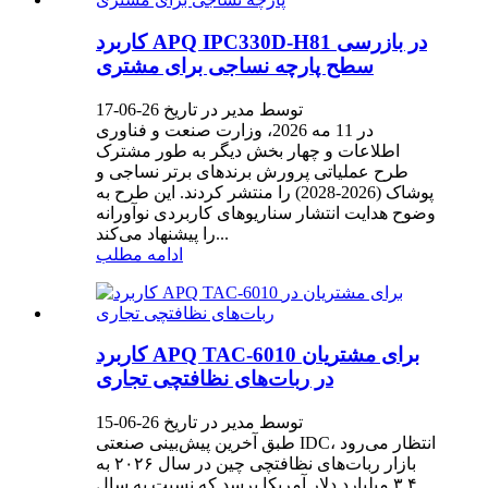
کاربرد APQ IPC330D-H81 در بازرسی
سطح پارچه نساجی برای مشتری
توسط مدیر در تاریخ 26-06-17
در 11 مه 2026، وزارت صنعت و فناوری
اطلاعات و چهار بخش دیگر به طور مشترک
طرح عملیاتی پرورش برندهای برتر نساجی و
پوشاک (2026-2028) را منتشر کردند. این طرح به
وضوح هدایت انتشار سناریوهای کاربردی نوآورانه
را پیشنهاد می‌کند...
ادامه مطلب
کاربرد APQ TAC-6010 برای مشتریان
در ربات‌های نظافتچی تجاری
توسط مدیر در تاریخ 26-06-15
طبق آخرین پیش‌بینی صنعتی IDC، انتظار می‌رود
بازار ربات‌های نظافتچی چین در سال ۲۰۲۶ به
۳.۴ میلیارد دلار آمریکا برسد که نسبت به سال