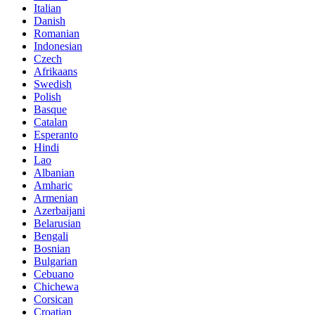
Italian
Danish
Romanian
Indonesian
Czech
Afrikaans
Swedish
Polish
Basque
Catalan
Esperanto
Hindi
Lao
Albanian
Amharic
Armenian
Azerbaijani
Belarusian
Bengali
Bosnian
Bulgarian
Cebuano
Chichewa
Corsican
Croatian