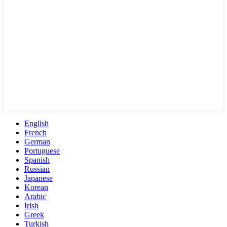
English
French
German
Portuguese
Spanish
Russian
Japanese
Korean
Arabic
Irish
Greek
Turkish