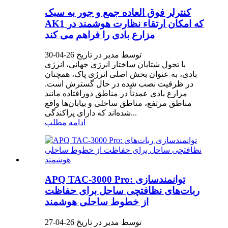
کنترلر فوق العاده جمع و جور به سبک
AK1 که امکان ارتقاء نظارت هوشمند در
مزارع بادی را فراهم می کند
توسط مدیر در تاریخ 26-04-30
با تحول شتابان ساختار انرژی جهانی، انرژی
بادی، به عنوان بخش اصلی انرژی پاک، همچنان
در ظرفیت نصب شده در حال گسترش است.
مزارع بادی عمدتاً در مناطق دورافتاده مانند
مناطق مرتفع، مناطق ساحلی و بیابان‌ها واقع
شده‌اند که دارای پراکندگی...
ادامه مطلب
APQ TAC-3000 Pro: توانمندسازی
ربات‌های نظافتچی ساحل برای حفاظت
از خطوط ساحلی هوشمند
توسط مدیر در تاریخ 26-04-27