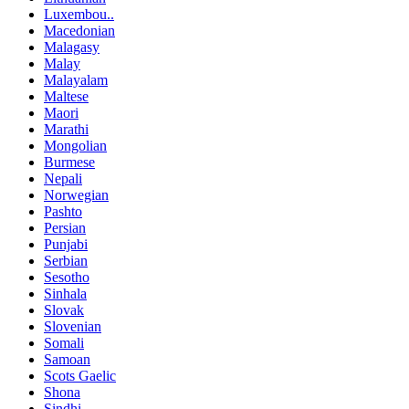
Luxembou..
Macedonian
Malagasy
Malay
Malayalam
Maltese
Maori
Marathi
Mongolian
Burmese
Nepali
Norwegian
Pashto
Persian
Punjabi
Serbian
Sesotho
Sinhala
Slovak
Slovenian
Somali
Samoan
Scots Gaelic
Shona
Sindhi