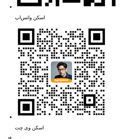
اسکن واتس‌اپ
اسکن وی چت