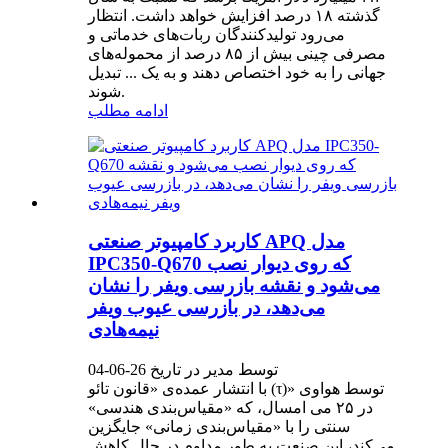
گذشته ۱۸ درصد افزایش خواهد داشت. انتظار
می‌رود تولیدکنندگان ربات‌های خدماتی و
مصرفی چینی بیش از ۸۵ درصد از محموله‌های
جهانی را به خود اختصاص دهند و به یک ... تبدیل
شوند.
ادامه مطلب
کاربرد کامپیوتر صنعتی APQ مدل
IPC350-Q670 که روی دیوار نصب
می‌شود و نقشه بازرسی ویفر را نشان
می‌دهد، در بازرسی عیوب ویفر
نیمه‌هادی
توسط مدیر در تاریخ 26-06-04
با انتشار عمده‌ی «قانون تائو (τ)» توسط هواوی
در ۲۵ می امسال، که «مقیاس‌بندی هندسی»
سنتی را با «مقیاس‌بندی زمانی» جایگزین
می‌کند، این صنعت به طور مداوم در حال کاهش