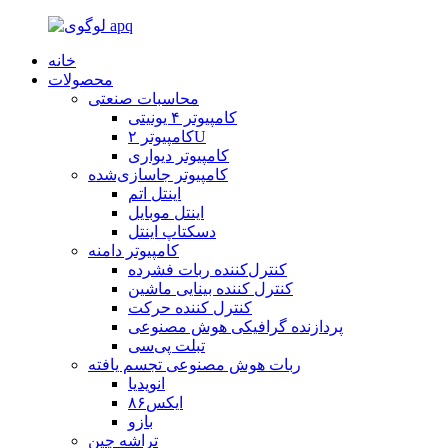
خانه
محصولات
محاسبات صنعتی
کامپیوتر ۴ یونیتی
کامپیوتر ۲U
کامپیوتر دیواری
کامپیوتر جاسازی‌شده
اینتل اتم
اینتل موبایل
دسکتاپ اینتل
کامپیوتر دامنه
کنترل‌کننده ربات فشرده
کنترل کننده بینایی ماشین
کنترل کننده حرکت
پردازنده گرافیکی هوش مصنوعی
تبلت پی‌سی
ربات هوش مصنوعی تجسم یافته
انویدیا
ایکس۸۶
بازو
تراشه چین