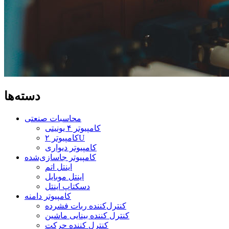
دسته‌ها
محاسبات صنعتی
کامپیوتر ۴ یونیتی
کامپیوتر ۲U
کامپیوتر دیواری
کامپیوتر جاسازی‌شده
اینتل اتم
اینتل موبایل
دسکتاپ اینتل
کامپیوتر دامنه
کنترل‌کننده ربات فشرده
کنترل کننده بینایی ماشین
کنترل کننده حرکت