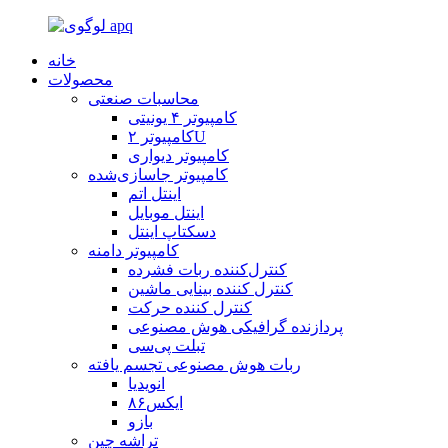
خانه
محصولات
محاسبات صنعتی
کامپیوتر ۴ یونیتی
کامپیوتر ۲U
کامپیوتر دیواری
کامپیوتر جاسازی‌شده
اینتل اتم
اینتل موبایل
دسکتاپ اینتل
کامپیوتر دامنه
کنترل‌کننده ربات فشرده
کنترل کننده بینایی ماشین
کنترل کننده حرکت
پردازنده گرافیکی هوش مصنوعی
تبلت پی‌سی
ربات هوش مصنوعی تجسم یافته
انویدیا
ایکس۸۶
بازو
تراشه چین