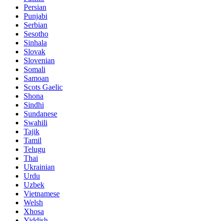
Persian
Punjabi
Serbian
Sesotho
Sinhala
Slovak
Slovenian
Somali
Samoan
Scots Gaelic
Shona
Sindhi
Sundanese
Swahili
Tajik
Tamil
Telugu
Thai
Ukrainian
Urdu
Uzbek
Vietnamese
Welsh
Xhosa
Yiddish