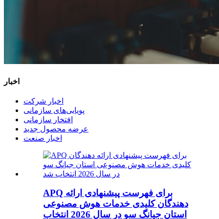
اخبار
اخبار شرکت
پویایی‌های سازمانی
افتخار سازمانی
عرضه محصول جدید
اخبار صنعت
APQ برای فهرست پیشنهادی ارائه
دهندگان کلیدی خدمات هوش مصنوعی
استان جیانگ سو در سال 2026 انتخاب