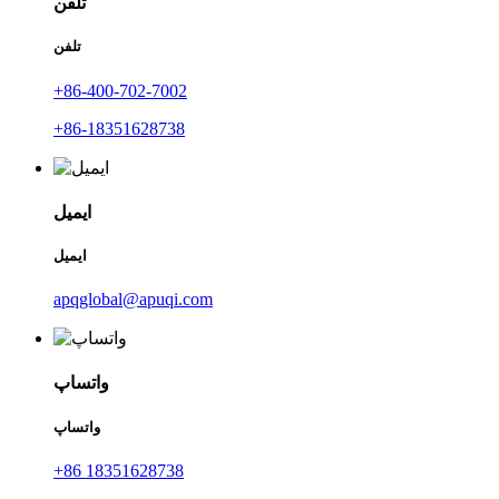
تلفن
تلفن
‎+86-400-702-7002‎
‎+86-18351628738‎
ایمیل
ایمیل
apqglobal@apuqi.com
واتساپ
واتساپ
‎+86 18351628738‎