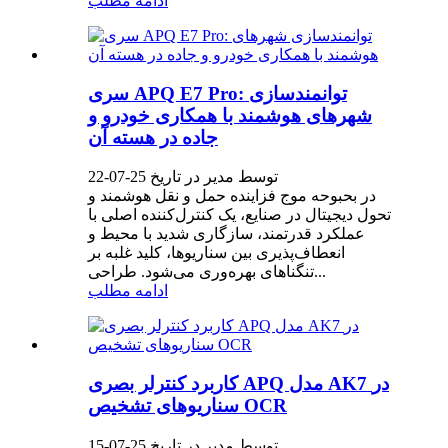
ادامه مطلب
سری APQ E7 Pro: توانمندسازی
شهرهای هوشمند با همکاری خودرو و
جاده در هسته آن
توسط مدیر در تاریخ 25-07-22
در بحبوحه موج فزاینده حمل و نقل هوشمند و
تحول دیجیتال در صنایع، یک کنترل‌کننده اصلی با
عملکرد قدرتمند، سازگاری شدید با محیط و
انعطاف‌پذیری بین سناریوها، کلید غلبه بر
تنگناهای بهره‌وری می‌شود. طراحی...
ادامه مطلب
کاربرد کنترلر بصری APQ مدل AK7 در
سناریوهای تشخیص OCR
توسط مدیر در تاریخ 25-07-15