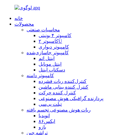
خانه
محصولات
محاسبات صنعتی
کامپیوتر ۴ یونیتی
کامپیوتر ۲U
کامپیوتر دیواری
کامپیوتر جاسازی‌شده
اینتل اتم
اینتل موبایل
دسکتاپ اینتل
کامپیوتر دامنه
کنترل‌کننده ربات فشرده
کنترل کننده بینایی ماشین
کنترل کننده حرکت
پردازنده گرافیکی هوش مصنوعی
تبلت پی‌سی
ربات هوش مصنوعی تجسم یافته
انویدیا
ایکس۸۶
بازو
تراشه چین