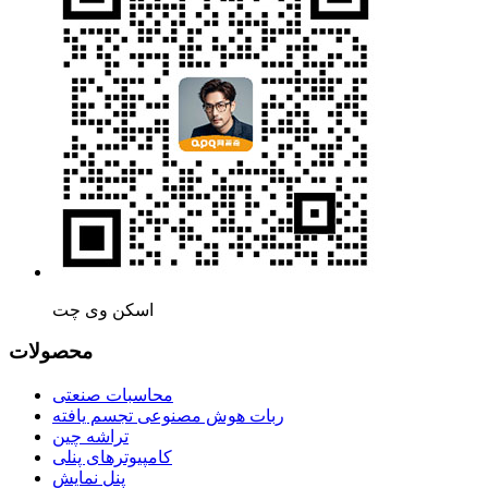
اسکن وی چت
محصولات
محاسبات صنعتی
ربات هوش مصنوعی تجسم یافته
تراشه چین
کامپیوترهای پنلی
پنل نمایش