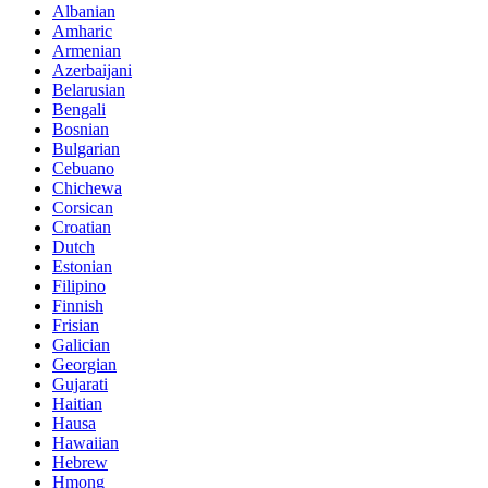
Albanian
Amharic
Armenian
Azerbaijani
Belarusian
Bengali
Bosnian
Bulgarian
Cebuano
Chichewa
Corsican
Croatian
Dutch
Estonian
Filipino
Finnish
Frisian
Galician
Georgian
Gujarati
Haitian
Hausa
Hawaiian
Hebrew
Hmong