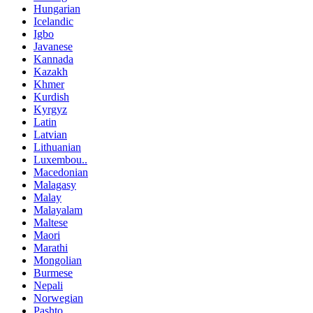
Hungarian
Icelandic
Igbo
Javanese
Kannada
Kazakh
Khmer
Kurdish
Kyrgyz
Latin
Latvian
Lithuanian
Luxembou..
Macedonian
Malagasy
Malay
Malayalam
Maltese
Maori
Marathi
Mongolian
Burmese
Nepali
Norwegian
Pashto