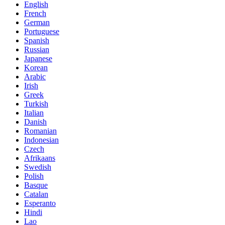
English
French
German
Portuguese
Spanish
Russian
Japanese
Korean
Arabic
Irish
Greek
Turkish
Italian
Danish
Romanian
Indonesian
Czech
Afrikaans
Swedish
Polish
Basque
Catalan
Esperanto
Hindi
Lao