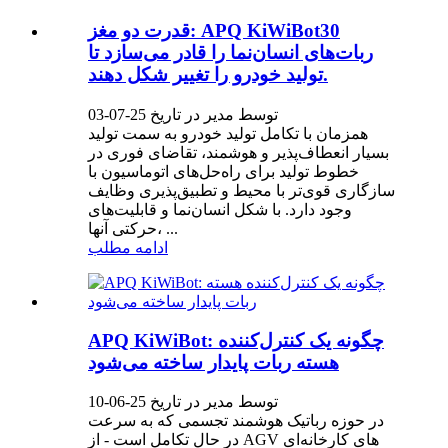
قدرت دو مغز: APQ KiWiBot30
ربات‌های انسان‌نما را قادر می‌سازد تا
تولید خودرو را تغییر شکل دهند.
توسط مدیر در تاریخ 25-07-03
همزمان با تکامل تولید خودرو به سمت تولید
بسیار انعطاف‌پذیر و هوشمند، تقاضای فوری در
خطوط تولید برای راه‌حل‌های اتوماسیون با
سازگاری قوی‌تر با محیط و تطبیق‌پذیری وظایف
وجود دارد. با شکل انسان‌نما و قابلیت‌های
حرکتی آنها، ...
ادامه مطلب
APQ KiWiBot: چگونه یک کنترل‌کننده
هسته ربات پایدار ساخته می‌شود
توسط مدیر در تاریخ 25-06-10
در حوزه رباتیک هوشمند تجسمی که به سرعت
در حال تکامل است - از AGV های کارخانه‌ای