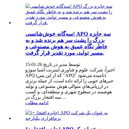
سه‌گانه خوش‌شانسی! APQ سه جایزه
بزرگ را پشت سر هم برنده شد و به
خاطر نگاه عمیق به هوش مصنوعی و
مسیر تولید، مورد تقدیر قرار گرفت.
توسط مدیر در تاریخ 26-01-15
اخیراً، شرکت علوم و فناوری اینترنت اشیا سوژو
APQ (که از این پس "APQ" نامیده می‌شود)
خبرهای خوبی را ارائه داده است، از جمله برتری
در ارزیابی‌های متوالی هوش مصنوعی و تولید
هوشمند در سطوح شهری و منطقه‌ای، و کسب
سه افتخار بزرگ در ...
ادامه مطلب