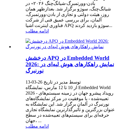
بادن-وورتمبرگ-شیانگ‌چنگ ۲۰۲۶» در
شیانگ‌چنگ، سوژو برگزار شد. بعدازظهر همان
روز، هیئت دولتی و تجاری از بادن-وورتمبرگ،
آلمان، برای بررسی عمیق فنی از شرکت
فناوری اینترنت اشیا APQ سوژو بازدید کردند...
ادامه مطلب
درخشش APQ در Embedded World
2026: نمایش راهکارهای هوش لبه‌ای در
نورنبرگ
توسط مدیر در تاریخ 26-03-13
از 10 تا 12 مارس، نمایشگاه Embedded World
2026 - رویداد پیشرو جهان در زمینه سیستم‌های
تعبیه‌شده - با موفقیت در مرکز نمایشگاه‌های
نورنبرگ در آلمان برگزار شد. این نمایشگاه به
عنوان بزرگترین و تأثیرگذارترین نمایشگاه تجاری
حرفه‌ای برای سیستم‌های تعبیه‌شده در سطح
جهان، ...
ادامه مطلب