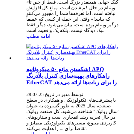
«کیک جهانی همینقدر بزرگ است. فقط از چین تا
ویتنام در حال کم شدن است. مبلغ کل افزایش
نیافته است، اما تعرفه‌ها شما را مجبور می‌کنند
که بیایید!» وقتی این جمله از کسی که عمیقاً
درگیر ویتنام بوده است، بیان می‌شود، دیگر فقط
یک دیدگاه نیست، بلکه یک واقعیت است...
ادامه مطلب
شکستن مانع ۵۰ میکروثانیه! APQ
راهکارهای بهینه‌سازی کنترل بلادرنگ
EtherCAT را برای ربات‌ها ارائه می‌دهد
توسط مدیر در تاریخ 25-07-28
با پیشرفت‌های تکنولوژیکی و همکاری در سطح
صنعت، سال 2025 به طور گسترده به عنوان
"سال رباتیک" شناخته می‌شود. کل صنعت رباتیک
در حال تجربه رشد انفجاری است و سناریوهای
کاربردی متنوع، مسیرهای تکنولوژیکی متمایز و
تقاضا برای ... را هدایت می‌کنند.