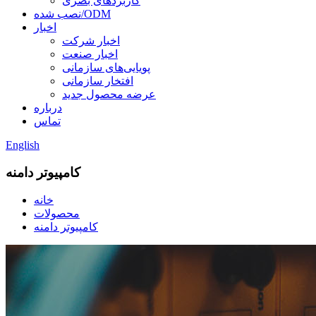
کاربردهای بصری
نصب شده/ODM
اخبار
اخبار شرکت
اخبار صنعت
پویایی‌های سازمانی
افتخار سازمانی
عرضه محصول جدید
درباره
تماس
English
کامپیوتر دامنه
خانه
محصولات
کامپیوتر دامنه