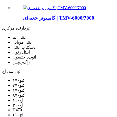
کامپیوتر جعبه‌ای | TMV-6000/7000
پردازنده مرکزی:
اینتل اتم
اینتل موبایل
دسکتاپ اینتل
اینتل زئون
انویدیا جتسون
راک‌چیپس
پی سی اچ:
کیو۱۷۰
کیو۲۷۰
کیو۶۷۰
کیو۸۷۰
اچ۱۱۰
اچ۳۱۰
H470
اچ۶۱۰