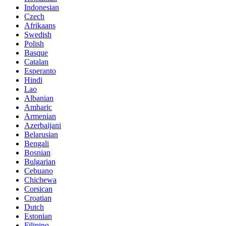
Indonesian
Czech
Afrikaans
Swedish
Polish
Basque
Catalan
Esperanto
Hindi
Lao
Albanian
Amharic
Armenian
Azerbaijani
Belarusian
Bengali
Bosnian
Bulgarian
Cebuano
Chichewa
Corsican
Croatian
Dutch
Estonian
Filipino