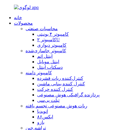
خانه
محصولات
محاسبات صنعتی
کامپیوتر ۴ یونیتی
کامپیوتر ۲U
کامپیوتر دیواری
کامپیوتر جاسازی‌شده
اینتل اتم
اینتل موبایل
دسکتاپ اینتل
کامپیوتر دامنه
کنترل‌کننده ربات فشرده
کنترل کننده بینایی ماشین
کنترل کننده حرکت
پردازنده گرافیکی هوش مصنوعی
تبلت پی‌سی
ربات هوش مصنوعی تجسم یافته
انویدیا
ایکس۸۶
بازو
تراشه چین