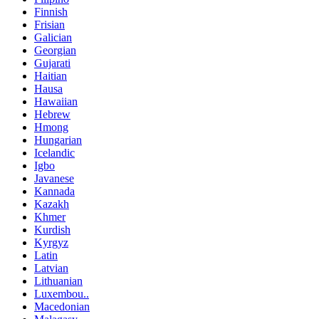
Finnish
Frisian
Galician
Georgian
Gujarati
Haitian
Hausa
Hawaiian
Hebrew
Hmong
Hungarian
Icelandic
Igbo
Javanese
Kannada
Kazakh
Khmer
Kurdish
Kyrgyz
Latin
Latvian
Lithuanian
Luxembou..
Macedonian