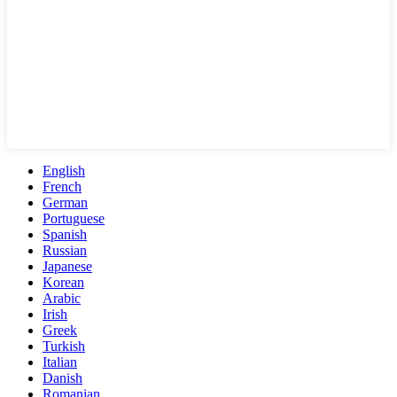
English
French
German
Portuguese
Spanish
Russian
Japanese
Korean
Arabic
Irish
Greek
Turkish
Italian
Danish
Romanian