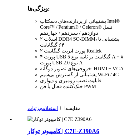
ویژگی‌ها:
پشتیبانی از پردازنده‌های دسکتاپ Intel®
Core™ / Pentium® / Celeron® نسل
دوازدهم / سیزدهم / چهاردهم
۲ اسلات DDR4 SO-DIMM، پشتیبانی تا
۶۴ گیگابایت
۲ پورت اترنت گیگابیت Realtek
۴ پورت USB 5 گیگابیت بر ثانیه نوع A + ۸
پورت USB 2.0 نوع A
خروجی‌های تصویر دوگانه: HDMI + VGA
پشتیبانی از گسترش بی‌سیم Wi-Fi / 4G
قابلیت نصب رومیزی و دیواری
خنک‌کننده فعال با فن PWM
مقایسه
استعلام
جزئیات
کامپیوتر توکار | C7E-Z390A6