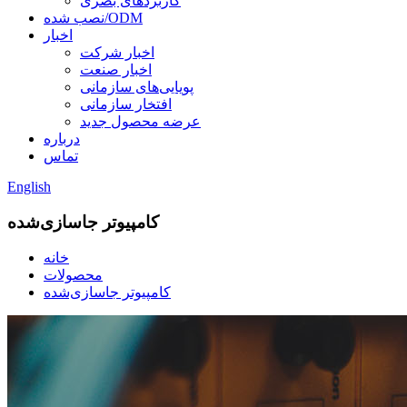
کاربردهای بصری
نصب شده/ODM
اخبار
اخبار شرکت
اخبار صنعت
پویایی‌های سازمانی
افتخار سازمانی
عرضه محصول جدید
درباره
تماس
English
کامپیوتر جاسازی‌شده
خانه
محصولات
کامپیوتر جاسازی‌شده