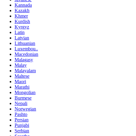
Kannada
Kazakh
Khmer
Kurdish
Kyrgyz
Latin
Latvian
Lithuanian
Luxembou..
Macedonian
Malagasy
Malay
Malayalam
Maltese
Maori
Marathi
Mongolian
Burmese
Nepali
Norwegian
Pashto
Persian
Punjabi
Serbian