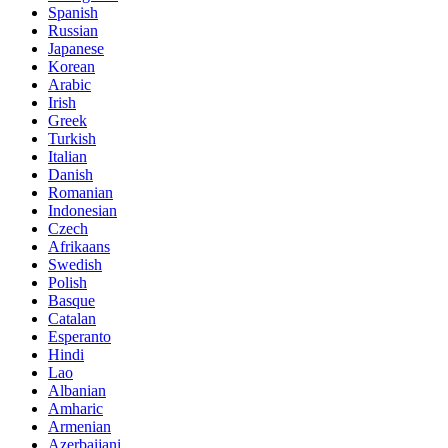
Spanish
Russian
Japanese
Korean
Arabic
Irish
Greek
Turkish
Italian
Danish
Romanian
Indonesian
Czech
Afrikaans
Swedish
Polish
Basque
Catalan
Esperanto
Hindi
Lao
Albanian
Amharic
Armenian
Azerbaijani