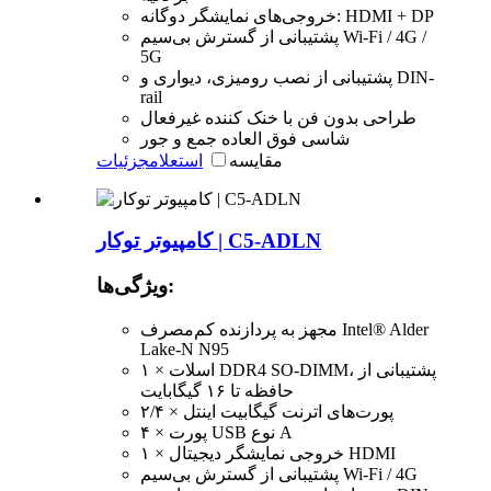
خروجی‌های نمایشگر دوگانه: HDMI + DP
پشتیبانی از گسترش بی‌سیم Wi-Fi / 4G /
5G
پشتیبانی از نصب رومیزی، دیواری و DIN-
rail
طراحی بدون فن با خنک کننده غیرفعال
شاسی فوق العاده جمع و جور
مقایسه
استعلام
جزئیات
کامپیوتر توکار | C5-ADLN
ویژگی‌ها:
مجهز به پردازنده کم‌مصرف Intel® Alder
Lake-N N95
۱ × اسلات DDR4 SO-DIMM، پشتیبانی از
حافظه تا ۱۶ گیگابایت
۲/۴ × پورت‌های اترنت گیگابیت اینتل
۴ × پورت USB نوع A
۱ × خروجی نمایشگر دیجیتال HDMI
پشتیبانی از گسترش بی‌سیم Wi-Fi / 4G