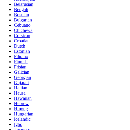
Belarusian
Bengali
Bosnian
Bulgarian
Cebuano
Chichewa
Corsican
Croatian
Dutch
Estonian
Filipino
Finnish
Frisian
Galician
Georgian
Gujarati
Haitian
Hausa
Hawaiian
Hebrew
Hmong
Hungarian
Icelandic
Igbo
Javanese