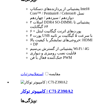
پشتیبانی از پردازنده‌های دسکتاپ Intel®
Core™ / Pentium® / Celeron® نسل
دوازدهم / سیزدهم / چهاردهم
۲ اسلات DDR4 SO-DIMM، پشتیبانی تا
۶۴ گیگابایت
۶ × پورت‌های اترنت گیگابیت اینتل
۴ پورت USB با سرعت ۵ گیگابیت بر ثانیه
خروجی‌های نمایشگر با کیفیت بالا: HDMI
+ DP
پشتیبانی از گسترش بی‌سیم Wi-Fi / 4G
قابلیت نصب رومیزی و دیواری
خنک‌کننده فعال با فن PWM
مقایسه
استعلام
جزئیات
کامپیوتر توکار | C7I-Z390A2
ویژگی‌ها: