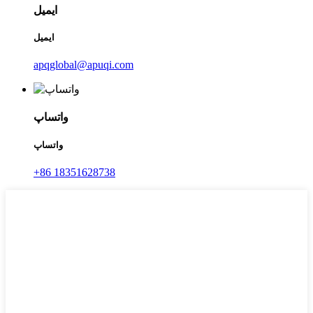
ایمیل
ایمیل
apqglobal@apuqi.com
واتساپ
واتساپ
‎+86 18351628738‎