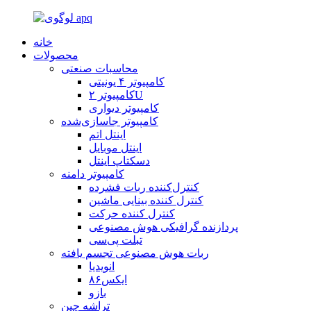
خانه
محصولات
محاسبات صنعتی
کامپیوتر ۴ یونیتی
کامپیوتر ۲U
کامپیوتر دیواری
کامپیوتر جاسازی‌شده
اینتل اتم
اینتل موبایل
دسکتاپ اینتل
کامپیوتر دامنه
کنترل‌کننده ربات فشرده
کنترل کننده بینایی ماشین
کنترل کننده حرکت
پردازنده گرافیکی هوش مصنوعی
تبلت پی‌سی
ربات هوش مصنوعی تجسم یافته
انویدیا
ایکس۸۶
بازو
تراشه چین