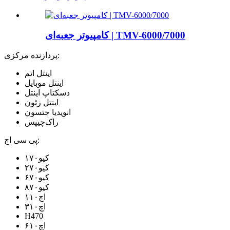
کامپیوتر جعبه‌ای | TMV-6000/7000
پردازنده مرکزی:
اینتل اتم
اینتل موبایل
دسکتاپ اینتل
اینتل زئون
انویدیا جتسون
راک‌چیپس
پی سی اچ:
کیو۱۷۰
کیو۲۷۰
کیو۶۷۰
کیو۸۷۰
اچ۱۱۰
اچ۳۱۰
H470
اچ۶۱۰