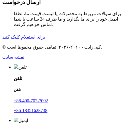
ارسال درخواست
برای سوالات مربوط به محصولات یا لیست قیمت ما، لطفا
ایمیل خود را برای ما بگذارید و ما ظرف 24 ساعت با شما
تماس خواهیم گرفت.
برای استعلام کلیک کنید
© کپی‌رایت - ۲۰۱۰-۲۰۲۶: تمامی حقوق محفوظ است.
نقشه سایت
تلفن
تلفن
‎+86-400-702-7002‎
‎+86-18351628738‎