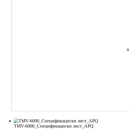
TMV-6000_Спецификациски лист_APQ