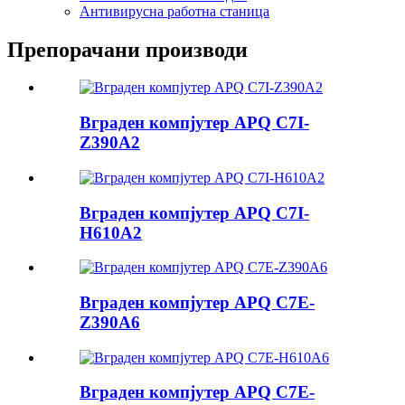
Антивирусна работна станица
Препорачани производи
Вграден компјутер APQ C7I-
Z390A2
Вграден компјутер APQ C7I-
H610A2
Вграден компјутер APQ C7E-
Z390A6
Вграден компјутер APQ C7E-